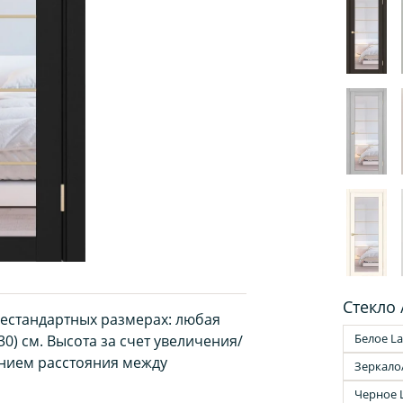
Стекло 
нестандартных размерах: любая
Белое La
30) см. Высота за счет увеличения/
нием расстояния между
Зеркало
Черное 