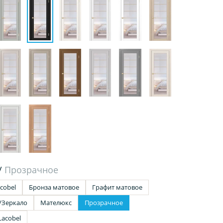
/
Прозрачное
cobel
Бронза матовое
Графит матовое
/Зеркало
Мателюкс
Прозрачное
Lacobel