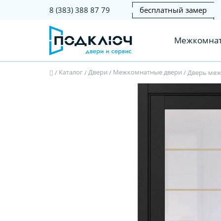
бесплатный замер
8 (383) 388 87 79
Межкомнат
Каталог
Двери
Межкомнатные двери
/
/
/
/
Дверь меж