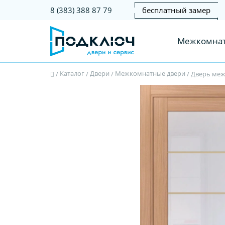
бесплатный замер
8 (383) 388 87 79
Межкомнат
Каталог
Двери
Межкомнатные двери
/
/
/
/
Дверь меж