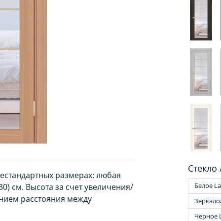
Стекло 
нестандартных размерах: любая
Белое La
30) см. Высота за счет увеличения/
нием расстояния между
Зеркало
Черное 