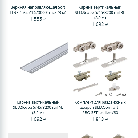
Верхняя направляющая Soft
Карниз вертикальный
LINE 45/55/1,5/3000 track (3 м)
SLD.Scope 5/45/3200 rail BL
(3,2 м)
1 555 ₽
1 692 ₽
Карниз вертикальный
Комплект для раздвижных
SLD.Scope 5/45/3200 rail AL
дверей SLD.Comfort-
(3,2 м)
PRO.SET1.rollers/80
1 692 ₽
1 813 ₽