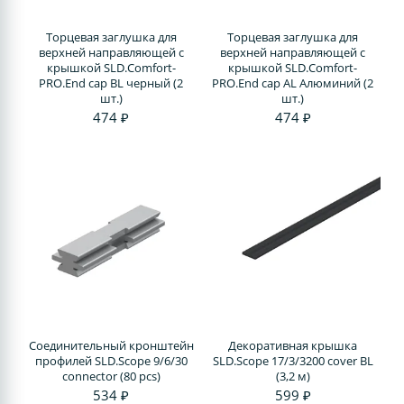
Торцевая заглушка для
Торцевая заглушка для
верхней направляющей с
верхней направляющей с
крышкой SLD.Comfort-
крышкой SLD.Comfort-
PRO.End cap BL черный (2
PRO.End cap AL Алюминий (2
шт.)
шт.)
474 ₽
474 ₽
Соединительный кронштейн
Декоративная крышка
профилей SLD.Scope 9/6/30
SLD.Scope 17/3/3200 cover BL
connector (80 pcs)
(3,2 м)
534 ₽
599 ₽