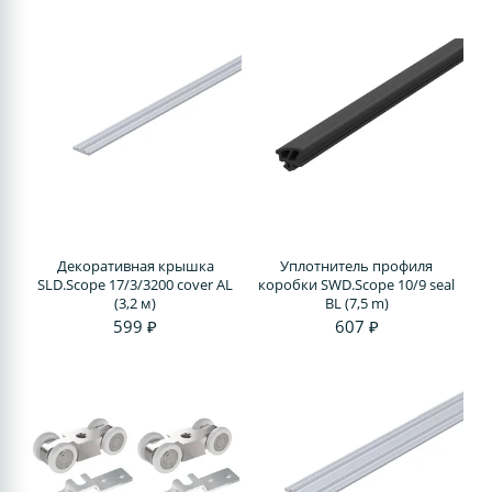
Декоративная крышка
Уплотнитель профиля
SLD.Scope 17/3/3200 cover AL
коробки SWD.Scope 10/9 seal
(3,2 м)
BL (7,5 m)
599 ₽
607 ₽