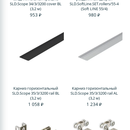
SLD.Scope 34/3/3200 cover BL
SLD.SoftLine.SET.rollers/55-4
(3,2 м)
(Soft LINE 55/4)
953 ₽
980 ₽
Карниз горизонтальный
Карниз горизонтальный
SLD.Scope 35/3/3200 rail BL
SLD.Scope 35/3/3200 rail AL
(3,2 м)
(3,2 м)
1 058 ₽
1 234 ₽