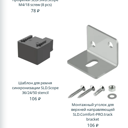
М4/18 screw (8 pcs)
78 ₽
Шаблон для ремня
синхронизации SLD.Scope
36/24/50 stencil
106 ₽
Монтажный уголок для
верхней направляющей
SLD.Comfort-PRO.track
bracket
106 ₽