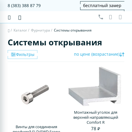
8 (383) 388 87 79
бесплатный замер
/
Каталог
/
Фурнитура
/
Системы открывания
Системы открывания
по цене (возрастание)
Фильтры
Монтажный уголок для
верхней направляющей
Comfort R
Винты для соединения
78 ₽
профилей SLD/SWD.Scope