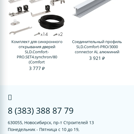
Комплект для синхронного
Соединительный профиль
открывания дверей
SLD.Comfort-PRO/3000
SLD.Comfort-
connector AL алюминий
PRO.SET4.synchron/80
3 921 ₽
(Comfort
3 777 ₽
8 (383) 388 87 79
630055, Новосибирск, пр-т Строителей 13
Понедельник - Пятница с 10 до 19,