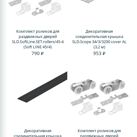
Комплект роликов для
Декоративная
раздвижных дверей
соединительная крышка
SLD.SoftLine.SET.rollers/45-4
SLD.Scope 34/3/3200 cover AL
(Soft LINE 45/4)
(3,2 м)
790 ₽
953 ₽
Декоративная
Комплект роликов для
соединительная крышка
раздвижных дверей