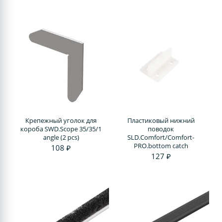
Крепежный уголок для
Пластиковый нижний
короба SWD.Scope 35/35/1
поводок
angle (2 pcs)
SLD.Comfort/Comfort-
PRO.bottom catch
108 ₽
127 ₽