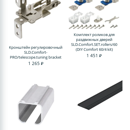
Комплект роликов для
раздвижных дверей
SLD.Comfort.SET.rollers/60
Кронштейн регулировочный
(DIY Comfort 60/4 kit)
SLD.Comfort-
1 451 ₽
PRO/telescope.tuning bracket
1 265 ₽