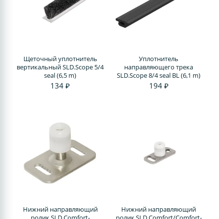
Щеточный уплотнитель
Уплотнитель
вертикальный SLD.Scope 5/4
направляющего трека
seal (6,5 m)
SLD.Scope 8/4 seal BL (6,1 m)
134 ₽
194 ₽
Нижний направляющий
Нижний направляющий
ролик SLD.Comfort-
ролик SLD.Comfort/Comfort-