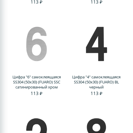
113 ₽
113 ₽
Цифра "6" самоклеящаяся
Цифра "4" самоклеящаяся
SS304 (50х30) (FUARO) SSC
SS304 (50х30) (FUARO) BL
сатинированный хром
черный
113 ₽
113 ₽