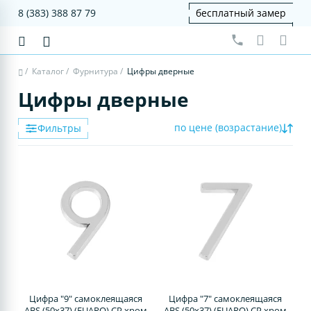
8 (383) 388 87 79
бесплатный замер
/
Каталог
/
Фурнитура
/
Цифры дверные
Цифры дверные
по цене (возрастание)
Фильтры
Цифра "9" самоклеящаяся
Цифра "7" самоклеящаяся
ABS (50х37) (FUARO) CP хром
ABS (50х37) (FUARO) CP хром