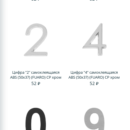
Цифра "2" самоклеящаяся
Цифра "4" самоклеящаяся
ABS (50х37) (FUARO) CP хром
ABS (50х37) (FUARO) CP хром
52 ₽
52 ₽