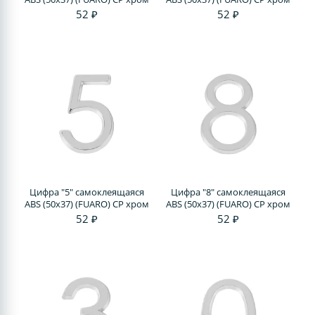
52 ₽
52 ₽
Цифра "5" самоклеящаяся
Цифра "8" самоклеящаяся
ABS (50х37) (FUARO) CP хром
ABS (50х37) (FUARO) CP хром
52 ₽
52 ₽