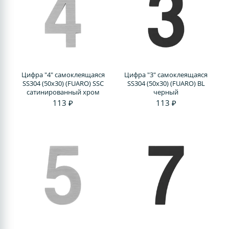
Цифра "4" самоклеящаяся
Цифра "3" самоклеящаяся
SS304 (50х30) (FUARO) SSC
SS304 (50х30) (FUARO) BL
сатинированный хром
черный
113 ₽
113 ₽