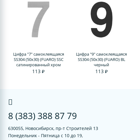
Цифра "7" самоклеящаяся
Цифра "9" самоклеящаяся
SS304 (50х30) (FUARO) SSC
SS304 (50х30) (FUARO) BL
сатинированный хром
черный
113 ₽
113 ₽
8 (383) 388 87 79
630055, Новосибирск, пр-т Строителей 13
Понедельник - Пятница с 10 до 19,