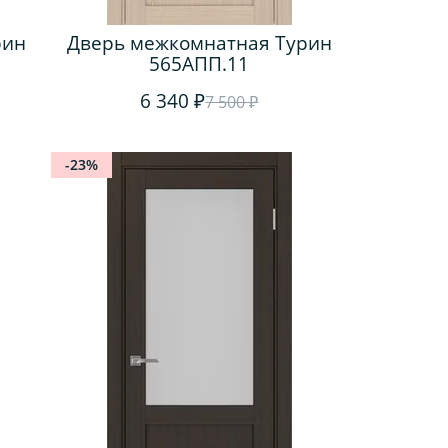
рин
Дверь межкомнатная Турин
565АПП.11
6 340 ₽
7 500 ₽
-23%