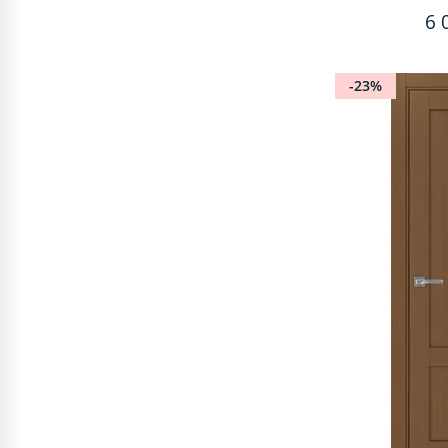
6 
-23%