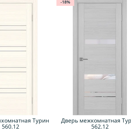
-18%
жкомнатная Турин
Дверь межкомнатная Ту
560.12
562.12