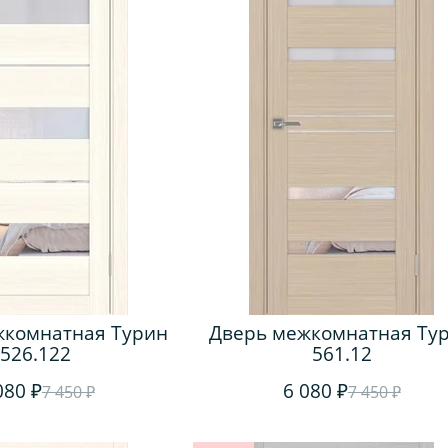
жкомнатная Турин
Дверь межкомнатная Ту
526.122
561.12
080 ₽
6 080 ₽
7 450 ₽
7 450 ₽