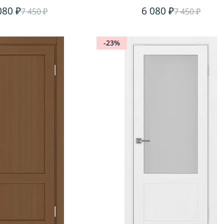
080 ₽
6 080 ₽
7 450 ₽
7 450 ₽
-23%