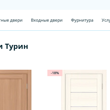
ные двери
Входные двери
Фурнитура
Усл
 Турин
-18%