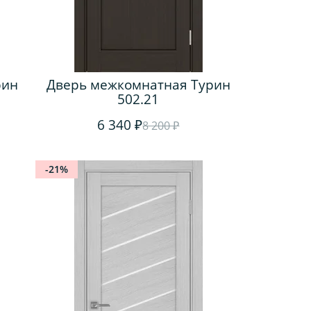
рин
Дверь межкомнатная Турин
502.21
6 340 ₽
8 200 ₽
-21%