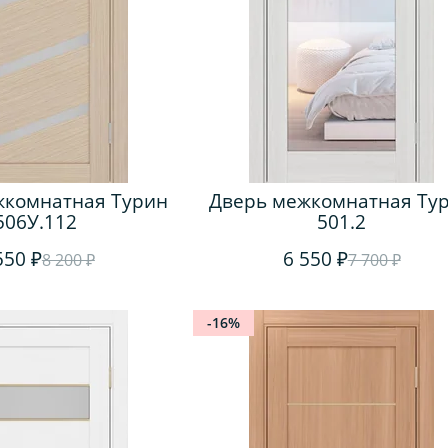
жкомнатная Турин
Дверь межкомнатная Ту
506У.112
501.2
550 ₽
6 550 ₽
8 200 ₽
7 700 ₽
-16%