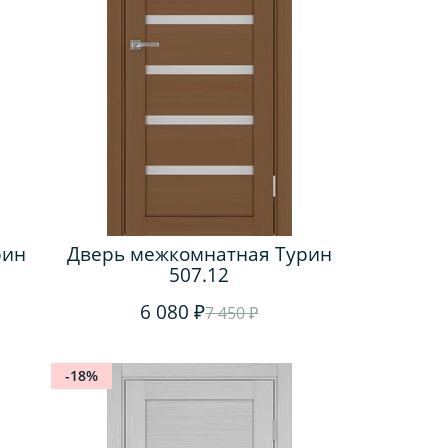
рин
Дверь межкомнатная Турин
507.12
6 080 ₽
7 450 ₽
-18%