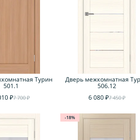
жкомнатная Турин
Дверь межкомнатная Ту
501.1
506.12
010 ₽
6 080 ₽
7 700 ₽
7 450 ₽
-18%