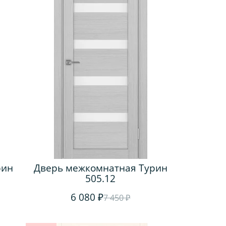
рин
Дверь межкомнатная Турин
505.12
6 080 ₽
7 450 ₽