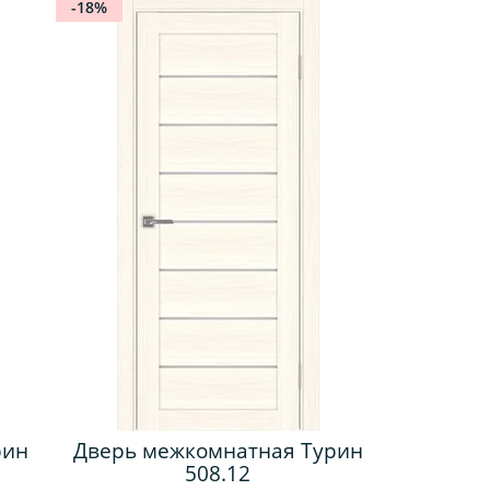
-18%
рин
Дверь межкомнатная Турин
508.12