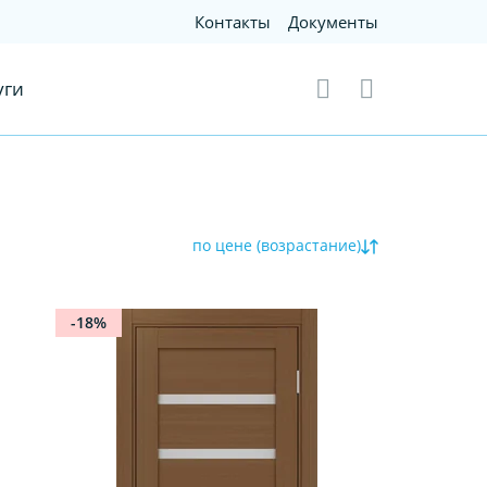
Контакты
Документы
уги
по цене (возрастание)
-18%