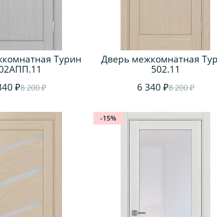
жкомнатная Турин
Дверь межкомнатная Ту
02АПП.11
502.11
340 ₽
6 340 ₽
8 200 ₽
8 200 ₽
-15%