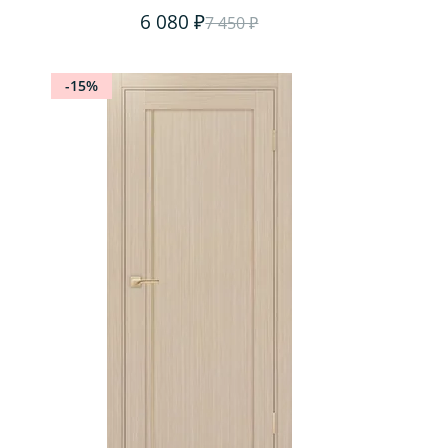
6 080 ₽
7 450 ₽
-15%