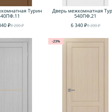
жкомнатная Турин
Дверь межкомнатная Ту
540ПФ.11
540ПФ.21
340 ₽
6 340 ₽
8 200 ₽
8 200 ₽
-23%