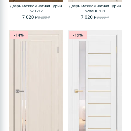
Дверь межкомнатная Турин
Дверь межкомнатная Турин
520.212
528AПС.121
7 020 ₽
7 020 ₽
8 200 ₽
8 300 ₽
-14%
-19%