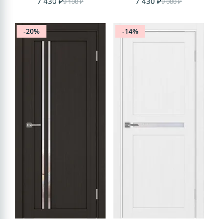
7 430 ₽
7 430 ₽
9 100 ₽
9 000 ₽
-20%
-14%