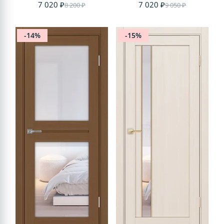
7 020 ₽
7 020 ₽
8 200 ₽
9 050 ₽
-14%
-15%