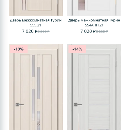
Дверь межкомнатная Турин
Дверь межкомнатная Турин
555.21
554АПП.21
7 020 ₽
7 020 ₽
8 200 ₽
8 650 ₽
-19%
-14%