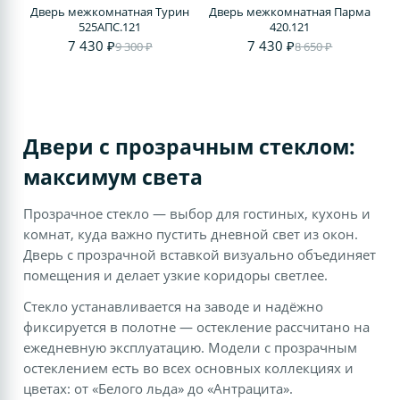
Дверь межкомнатная Турин
Дверь межкомнатная Парма
525АПС.121
420.121
7 430 ₽
7 430 ₽
9 300 ₽
8 650 ₽
Двери с прозрачным стеклом:
максимум света
Прозрачное стекло — выбор для гостиных, кухонь и
комнат, куда важно пустить дневной свет из окон.
Дверь с прозрачной вставкой визуально объединяет
помещения и делает узкие коридоры светлее.
Стекло устанавливается на заводе и надёжно
фиксируется в полотне — остекление рассчитано на
ежедневную эксплуатацию. Модели с прозрачным
остеклением есть во всех основных коллекциях и
цветах: от «Белого льда» до «Антрацита».