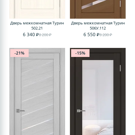
Дверь межкомнатная Турин
Дверь межкомнатная Турин
502.21
506У.112
6 340 ₽
6 550 ₽
8 200 ₽
8 200 ₽
-21%
-15%