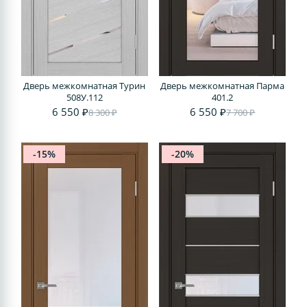
Дверь межкомнатная Турин
Дверь межкомнатная Парма
508У.112
401.2
6 550 ₽
6 550 ₽
8 300 ₽
7 700 ₽
-15%
-20%