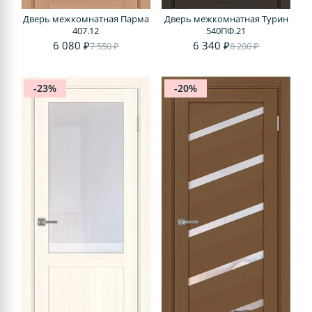
Дверь межкомнатная Парма
Дверь межкомнатная Турин
407.12
540ПФ.21
6 080 ₽
6 340 ₽
7 550 ₽
8 200 ₽
-23%
-20%