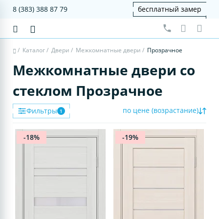
8 (383) 388 87 79
бесплатный замер
/
Каталог
/
Двери
/
Межкомнатные двери
/
Прозрачное
Межкомнатные двери со
стеклом Прозрачное
по цене (возрастание)
Фильтры
1
-18%
-19%