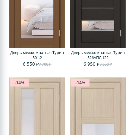
Дверь межкомнатная Турин
Дверь межкомнатная Турин
501.2
526АПС.122
6 550 ₽
6 950 ₽
7 700 ₽
8 650 ₽
-14%
-14%