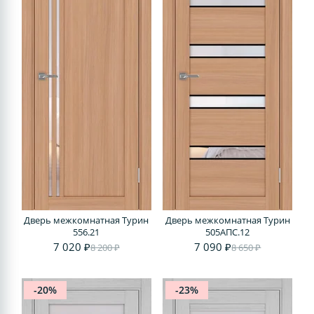
Дверь межкомнатная Турин
Дверь межкомнатная Турин
556.21
505AПC.12
7 020 ₽
7 090 ₽
8 200 ₽
8 650 ₽
-20%
-23%