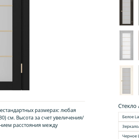
Стекло 
нестандартных размерах: любая
Белое La
30) см. Высота за счет увеличения/
нием расстояния между
Зеркало
Черное 