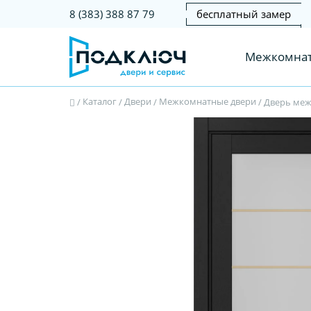
бесплатный замер
8 (383) 388 87 79
Межкомнат
Каталог
Двери
Межкомнатные двери
/
/
/
/
Дверь межк