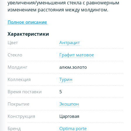
увеличения/уменьшения стекла с равномерным
изменением расстояния между молдингом.
Полное описание
Характеристики
Цвет
Антрацит
Стекло
Графит матовое
Молдинг
алюм.золото
Коллекция
Турин
Время поставки
5
Покрытие
Экошпон
Конструкция
Царговая
Бренд
Optima porte