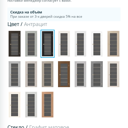
поставки менеджер согласует с вами.
Скидка на объём
При заказе от 3-х дверей скидка 5% на все
Цвет /
Антрацит
Стекло /
Графит матовое