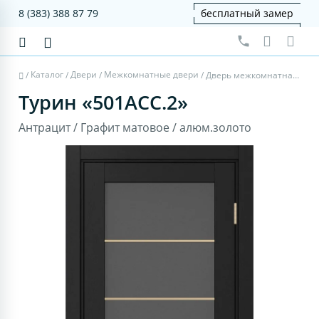
8 (383) 388 87 79
бесплатный замер
Каталог
Двери
Межкомнатные двери
/
/
/
/
Дверь межкомнатная Турин 501АСС.2 - антрацит, графит матовое, алюм.золото
Турин «501АСС.2»
Антрацит / Графит матовое / алюм.золото