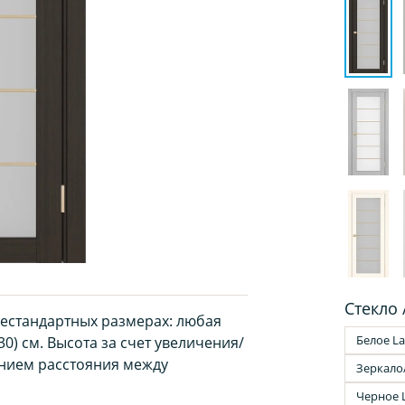
Стекло 
нестандартных размерах: любая
Белое La
30) см. Высота за счет увеличения/
нием расстояния между
Зеркало
Черное 