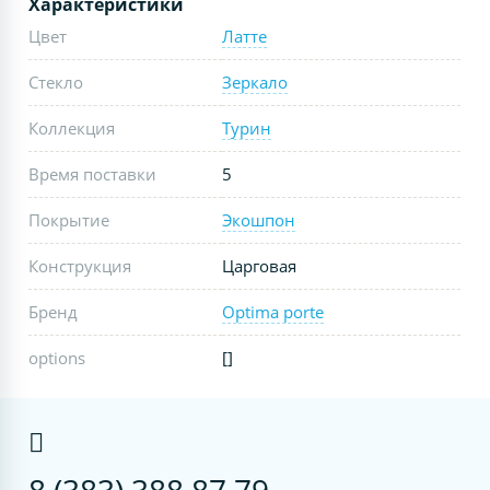
Характеристики
Цвет
Латте
Стекло
Зеркало
Коллекция
Турин
Время поставки
5
Покрытие
Экошпон
Конструкция
Царговая
Бренд
Optima porte
options
[]