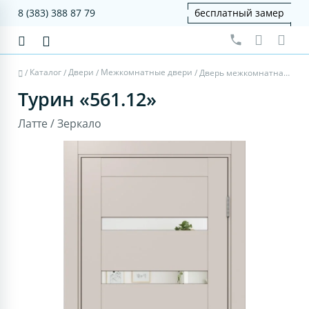
8 (383) 388 87 79
бесплатный замер
Каталог
Двери
Межкомнатные двери
/
/
/
/
Дверь межкомнатная Турин 561.12 - латте, зеркало
Турин «561.12»
Латте / Зеркало