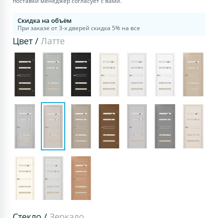
поставки менеджер согласует с вами.
Скидка на объём
При заказе от 3-х дверей скидка 5% на все
Цвет /
Латте
Стекло /
Зеркало