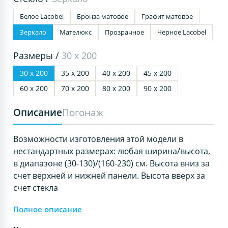
Белое Lacobel
Бронза матовое
Графит матовое
Зеркало
Мателюкс
Прозрачное
Черное Lacobel
Размеры /
30 х 200
30 х 200
35 х 200
40 х 200
45 х 200
60 х 200
70 х 200
80 х 200
90 х 200
Описание
Погонаж
Возможности изготовления этой модели в
нестандартных размерах: любая ширина/высота,
в диапазоне (30-130)/(160-230) см. Высота вниз за
счет верхней и нижней панели. Высота вверх за
счет стекла
Полное описание