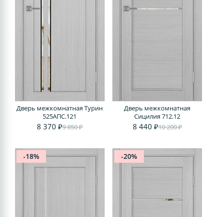
Дверь межкомнатная Турин
Дверь межкомнатная
525АПС.121
Сицилия 712.12
8 370 ₽
8 440 ₽
9 850 ₽
10 200 ₽
-18%
-20%