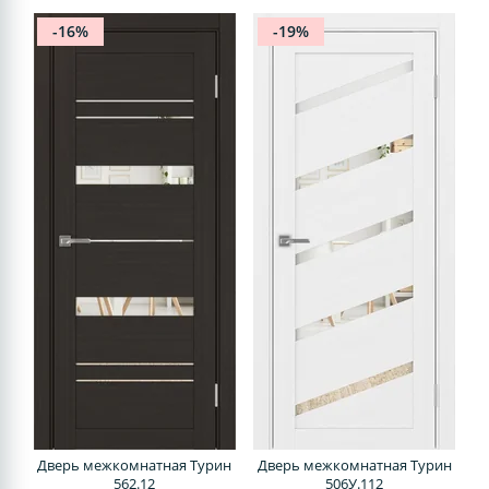
-16%
-19%
Дверь межкомнатная Турин
Дверь межкомнатная Турин
562.12
506У.112