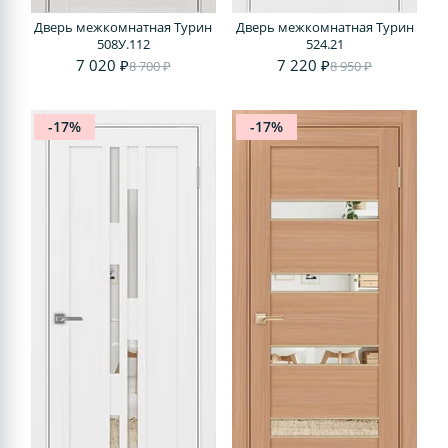
Дверь межкомнатная Турин
Дверь межкомнатная Турин
508У.112
524.21
7 020 ₽
7 220 ₽
8 700 ₽
8 950 ₽
-17%
-17%