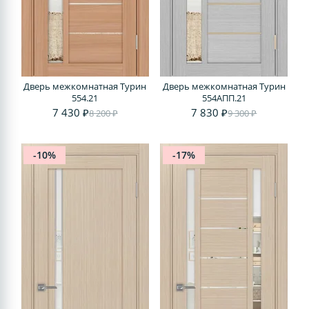
Дверь межкомнатная Турин
Дверь межкомнатная Турин
554.21
554АПП.21
7 430 ₽
7 830 ₽
8 200 ₽
9 300 ₽
-10%
-17%