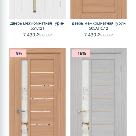
Дверь межкомнатная Турин
Дверь межкомнатная Турин
551.121
505AПC.12
7 430 ₽
7 430 ₽
9 000 ₽
9 000 ₽
-9%
-16%