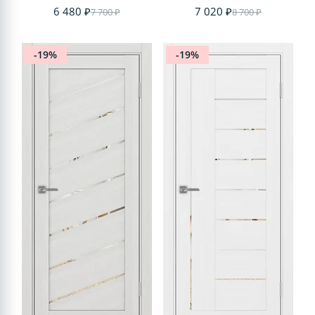
6 480 ₽
7 020 ₽
7 700 ₽
8 700 ₽
-19%
-19%