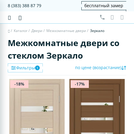
8 (383) 388 87 79
бесплатный замер
/
Каталог
/
Двери
/
Межкомнатные двери
/
Зеркало
Межкомнатные двери со
стеклом Зеркало
по цене (возрастание)
Фильтры
1
-18%
-17%