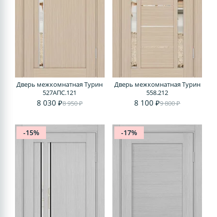
Дверь межкомнатная Турин
Дверь межкомнатная Турин
527АПС.121
558.212
8 030 ₽
8 100 ₽
8 950 ₽
9 800 ₽
-15%
-17%