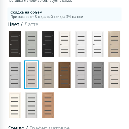
поставки менеджер согласует с вами.
Скидка на объём
При заказе от 3-х дверей скидка 5% на все
Цвет /
Латте
Стекло /
Графит матовое