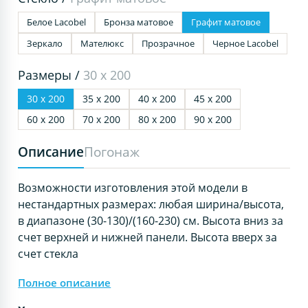
Белое Lacobel
Бронза матовое
Графит матовое
Зеркало
Мателюкс
Прозрачное
Черное Lacobel
Размеры /
30 х 200
30 х 200
35 х 200
40 х 200
45 х 200
60 х 200
70 х 200
80 х 200
90 х 200
Описание
Погонаж
Возможности изготовления этой модели в
нестандартных размерах: любая ширина/высота,
в диапазоне (30-130)/(160-230) см. Высота вниз за
счет верхней и нижней панели. Высота вверх за
счет стекла
Полное описание