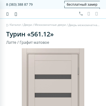
8 (383) 388 87 79
бесплатный замер
Каталог
Двери
Межкомнатные двери
/
/
/
/
Дверь межкомнатная Турин 561.12 - латте, графит матовое
Турин «561.12»
Латте / Графит матовое