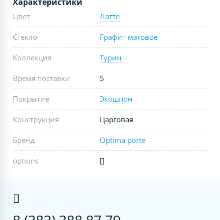
Характеристики
Цвет
Латте
Стекло
Графит матовое
Коллекция
Турин
Время поставки
5
Покрытие
Экошпон
Конструкция
Царговая
Бренд
Optima porte
options
[]