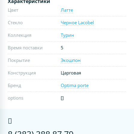
Характеристики
Цвет
Латте
Стекло
Черное Lacobel
Коллекция
Турин
Время поставки
5
Покрытие
Экошпон
Конструкция
Царговая
Бренд
Optima porte
options
[]