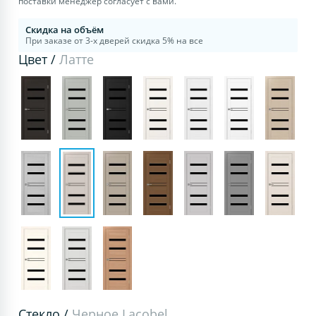
поставки менеджер согласует с вами.
Скидка на объём
При заказе от 3-х дверей скидка 5% на все
Цвет /
Латте
Стекло /
Черное Lacobel