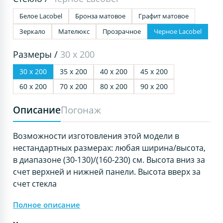
Белое Lacobel
Бронза матовое
Графит матовое
Зеркало
Мателюкс
Прозрачное
Черное Lacobel
Размеры /
30 х 200
30 х 200
35 х 200
40 х 200
45 х 200
60 х 200
70 х 200
80 х 200
90 х 200
Описание
Погонаж
Возможности изготовления этой модели в
нестандартных размерах: любая ширина/высота,
в диапазоне (30-130)/(160-230) см. Высота вниз за
счет верхней и нижней панели. Высота вверх за
счет стекла
Полное описание