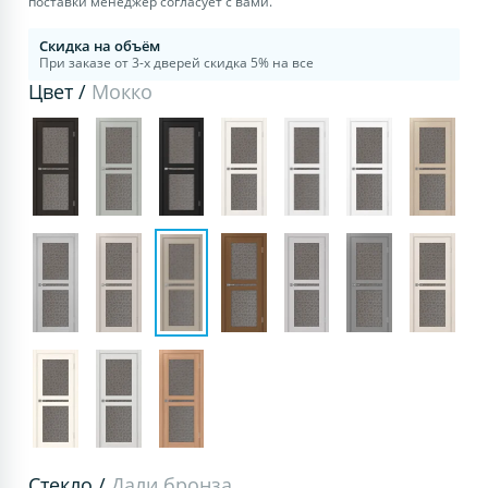
поставки менеджер согласует с вами.
Скидка на объём
При заказе от 3-х дверей скидка 5% на все
Цвет /
Мокко
Стекло /
Дали бронза