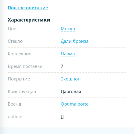
Полное описание
Характеристики
Цвет
Мокко
Стекло
Дали бронза
Коллекция
Парма
Время поставки
7
Покрытие
Экошпон
Конструкция
Царговая
Бренд
Optima porte
options
[]