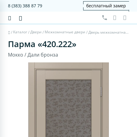
8 (383) 388 87 79
бесплатный замер
Каталог
Двери
Межкомнатные двери
/
/
/
/
Дверь межкомнатная Парма 420.222 - мокко, дали бронза
Парма «420.222»
Мокко / Дали бронза