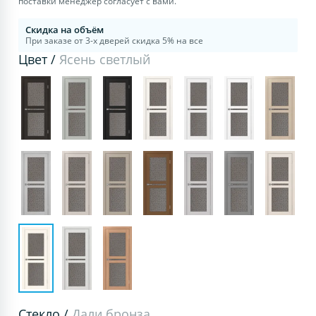
поставки менеджер согласует с вами.
Скидка на объём
При заказе от 3-х дверей скидка 5% на все
Цвет /
Ясень светлый
Стекло /
Дали бронза