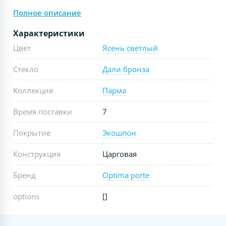
Полное описание
Характеристики
Цвет
Ясень светлый
Стекло
Дали бронза
Коллекция
Парма
Время поставки
7
Покрытие
Экошпон
Конструкция
Царговая
Бренд
Optima porte
options
[]