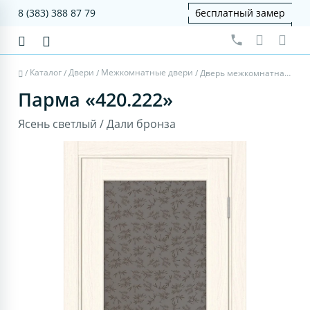
8 (383) 388 87 79
бесплатный замер
Каталог
Двери
Межкомнатные двери
/
/
/
/
Дверь межкомнатная Парма 420.222 - ясень светлый, дали бронза
Парма «420.222»
Ясень светлый / Дали бронза