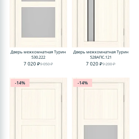
Дверь межкомнатная Турин
Дверь межкомнатная Турин
530.222
528AПС.121
7 020 ₽
7 020 ₽
9 050 ₽
9 200 ₽
-14%
-14%