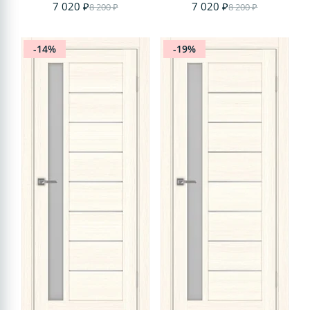
7 020 ₽
7 020 ₽
8 200 ₽
8 200 ₽
-14%
-19%