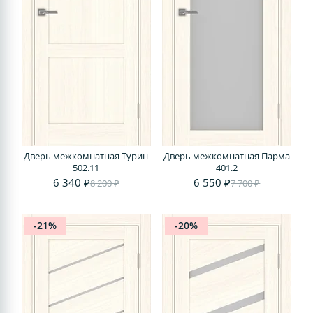
Дверь межкомнатная Турин
Дверь межкомнатная Парма
502.11
401.2
6 340 ₽
6 550 ₽
8 200 ₽
7 700 ₽
-21%
-20%