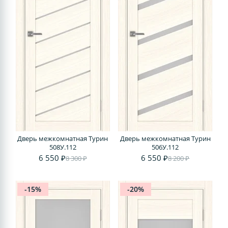
Дверь межкомнатная Турин
Дверь межкомнатная Турин
508У.112
506У.112
6 550 ₽
6 550 ₽
8 300 ₽
8 200 ₽
-15%
-20%