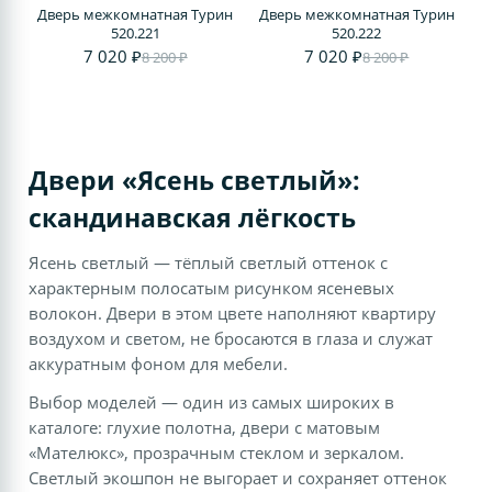
Дверь межкомнатная Турин
Дверь межкомнатная Турин
520.221
520.222
7 020 ₽
7 020 ₽
8 200 ₽
8 200 ₽
Двери «Ясень светлый»:
скандинавская лёгкость
Ясень светлый — тёплый светлый оттенок с
характерным полосатым рисунком ясеневых
волокон. Двери в этом цвете наполняют квартиру
воздухом и светом, не бросаются в глаза и служат
аккуратным фоном для мебели.
Выбор моделей — один из самых широких в
каталоге: глухие полотна, двери с матовым
«Мателюкс», прозрачным стеклом и зеркалом.
Светлый экошпон не выгорает и сохраняет оттенок