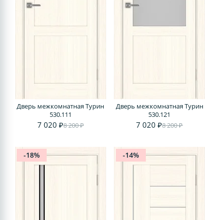
Дверь межкомнатная Турин
Дверь межкомнатная Турин
530.111
530.121
7 020 ₽
7 020 ₽
8 200 ₽
8 200 ₽
-18%
-14%