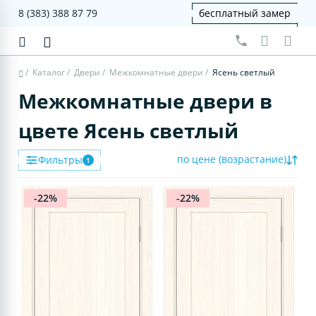
8 (383) 388 87 79
бесплатный замер
/
Каталог
/
Двери
/
Межкомнатные двери
/
Ясень светлый
Межкомнатные двери в
цвете Ясень светлый
по цене (возрастание)
Фильтры
1
-22%
-22%