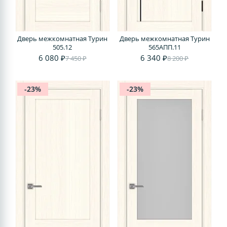
Дверь межкомнатная Турин
Дверь межкомнатная Турин
505.12
565АПП.11
6 080 ₽
6 340 ₽
7 450 ₽
8 200 ₽
-23%
-23%