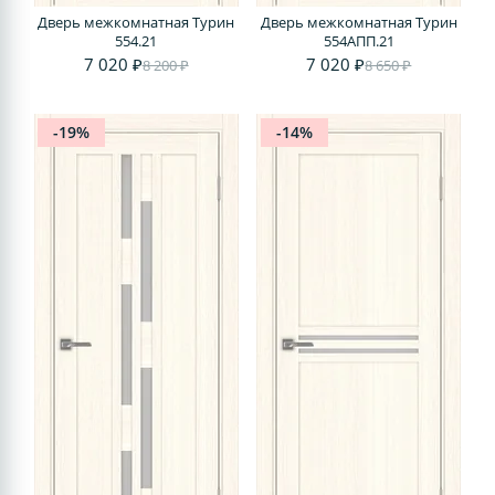
Дверь межкомнатная Турин
Дверь межкомнатная Турин
554.21
554АПП.21
7 020 ₽
7 020 ₽
8 200 ₽
8 650 ₽
-19%
-14%