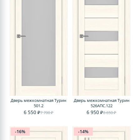
Дверь межкомнатная Турин
Дверь межкомнатная Турин
501.2
526АПС.122
6 550 ₽
6 950 ₽
7 700 ₽
8 650 ₽
-16%
-14%