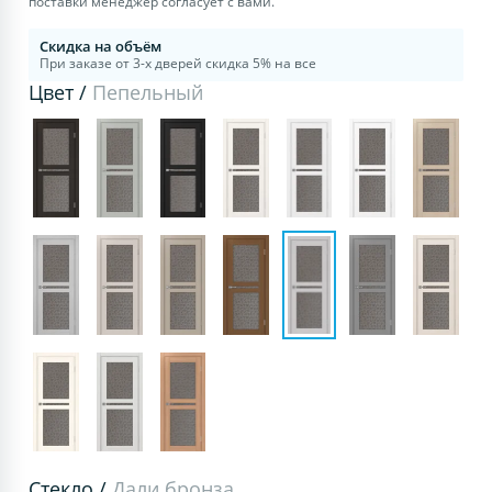
поставки менеджер согласует с вами.
Скидка на объём
При заказе от 3-х дверей скидка 5% на все
Цвет /
Пепельный
Стекло /
Дали бронза