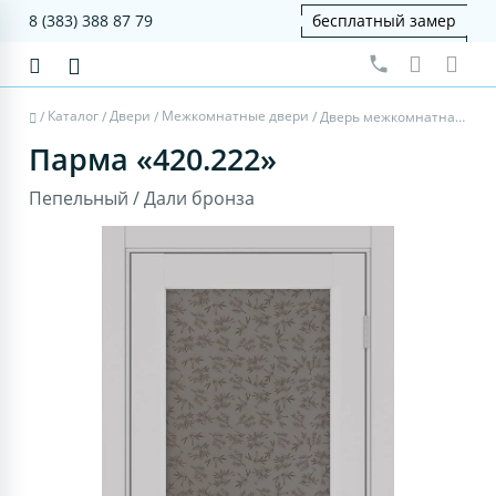
8 (383) 388 87 79
бесплатный замер
Каталог
Двери
Межкомнатные двери
/
/
/
/
Дверь межкомнатная Парма 420.222 - пепельный, дали бронза
Парма «420.222»
Пепельный / Дали бронза