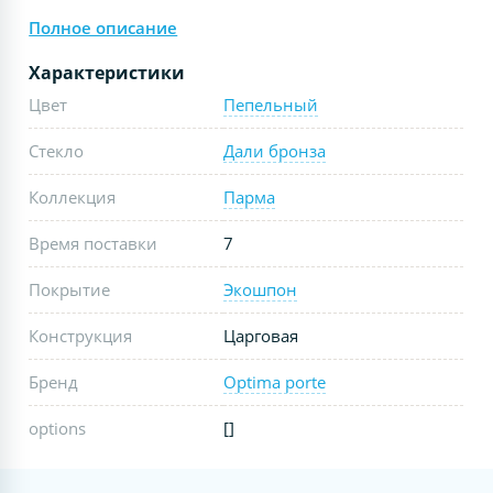
Полное описание
Характеристики
Цвет
Пепельный
Стекло
Дали бронза
Коллекция
Парма
Время поставки
7
Покрытие
Экошпон
Конструкция
Царговая
Бренд
Optima porte
options
[]