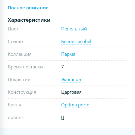
Полное описание
Характеристики
Цвет
Пепельный
Стекло
Белое Lacobel
Коллекция
Парма
Время поставки
7
Покрытие
Экошпон
Конструкция
Царговая
Бренд
Optima porte
options
[]