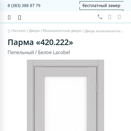
8 (383) 388 87 79
бесплатный замер
Каталог
Двери
Межкомнатные двери
/
/
/
/
Дверь межкомнатная Парма 420.222 - пепельный, белое lacobel
Парма «420.222»
Пепельный / Белое Lacobel