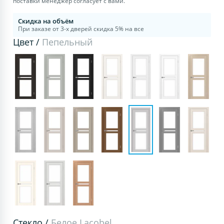
поставки менеджер согласует с вами.
Скидка на объём
При заказе от 3-х дверей скидка 5% на все
Цвет /
Пепельный
Стекло /
Белое Lacobel