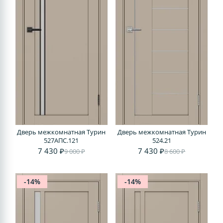
Дверь межкомнатная Турин
Дверь межкомнатная Турин
527АПС.121
524.21
7 430 ₽
7 430 ₽
9 000 ₽
8 600 ₽
-14%
-14%