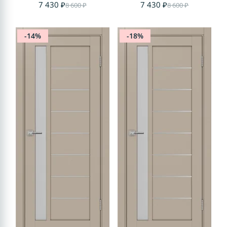
7 430 ₽
7 430 ₽
8 600 ₽
8 600 ₽
-14%
-18%