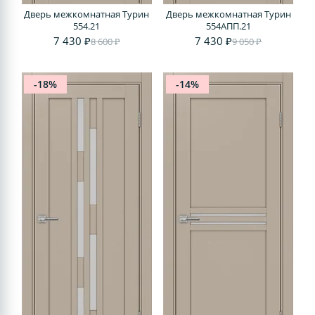
Дверь межкомнатная Турин
Дверь межкомнатная Турин
554.21
554АПП.21
7 430 ₽
7 430 ₽
8 600 ₽
9 050 ₽
-18%
-14%