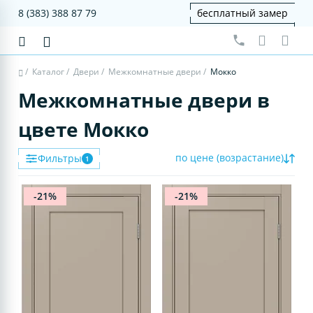
8 (383) 388 87 79
бесплатный замер
/
Каталог
/
Двери
/
Межкомнатные двери
/
Мокко
Межкомнатные двери в
цвете Мокко
по цене (возрастание)
Фильтры
1
-21%
-21%