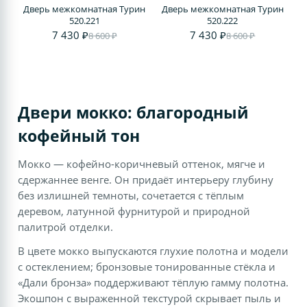
Дверь межкомнатная Турин
Дверь межкомнатная Турин
520.221
520.222
7 430 ₽
7 430 ₽
8 600 ₽
8 600 ₽
Двери мокко: благородный
кофейный тон
Мокко — кофейно-коричневый оттенок, мягче и
сдержаннее венге. Он придаёт интерьеру глубину
без излишней темноты, сочетается с тёплым
деревом, латунной фурнитурой и природной
палитрой отделки.
В цвете мокко выпускаются глухие полотна и модели
с остеклением; бронзовые тонированные стёкла и
«Дали бронза» поддерживают тёплую гамму полотна.
Экошпон с выраженной текстурой скрывает пыль и