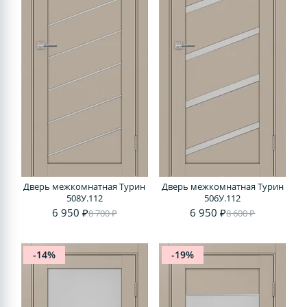
Дверь межкомнатная Турин
Дверь межкомнатная Турин
508У.112
506У.112
6 950 ₽
6 950 ₽
8 700 ₽
8 600 ₽
-14%
-19%