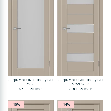
Дверь межкомнатная Турин
Дверь межкомнатная Турин
501.2
526АПС.122
6 950 ₽
7 360 ₽
8 100 ₽
9 050 ₽
-15%
-14%