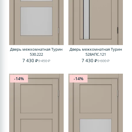
Дверь межкомнатная Турин
Дверь межкомнатная Турин
530.222
528AПС.121
7 430 ₽
7 430 ₽
9 450 ₽
9 600 ₽
-14%
-14%