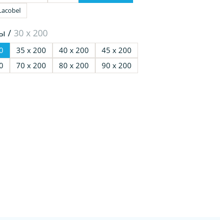
Lacobel
ы /
30 х 200
0
35 х 200
40 х 200
45 х 200
0
70 х 200
80 х 200
90 х 200