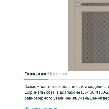
Описание
Погонаж
Возможности изготовления этой модели в 
ширина/высота, в диапазоне (30-130)/(160-23
равномерного увеличения/уменьшения вер
Полное описание