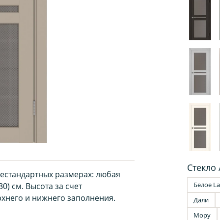
Стекло 
нестандартных размерах: любая
Белое La
0) см. Высота за счет
хнего и нижнего заполнения.
Дали
Мору