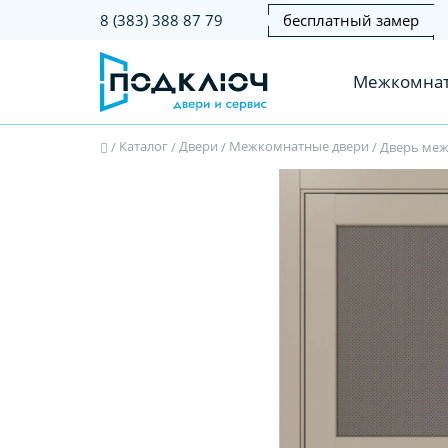
бесплатный замер
8 (383) 388 87 79
Межкомнат
Каталог
Двери
Межкомнатные двери
/
/
/
/
Дверь межк