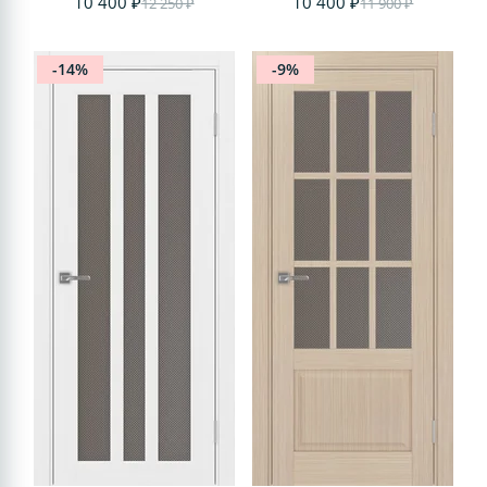
10 400 ₽
10 400 ₽
12 250 ₽
11 900 ₽
-14%
-9%