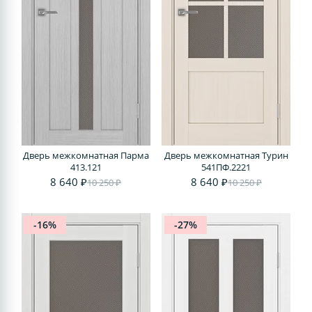
Дверь межкомнатная Парма
Дверь межкомнатная Турин
413.121
541ПФ.2221
8 640 ₽
8 640 ₽
10 250 ₽
10 250 ₽
-16%
-27%