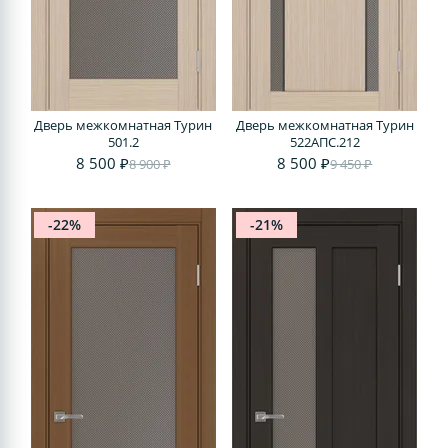
Дверь межкомнатная Турин
Дверь межкомнатная Турин
501.2
522АПС.212
8 500 ₽
8 500 ₽
8 900 ₽
9 450 ₽
-22%
-21%