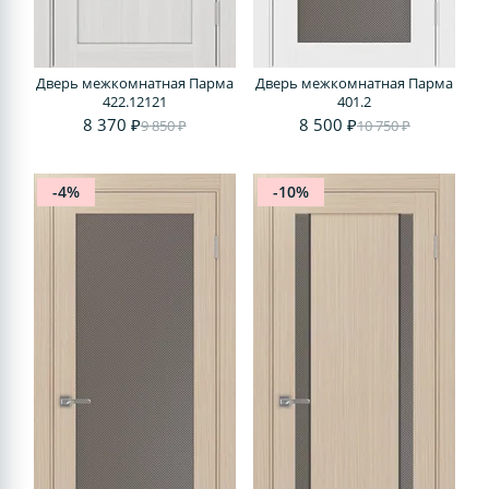
Дверь межкомнатная Парма
Дверь межкомнатная Парма
422.12121
401.2
8 370 ₽
8 500 ₽
9 850 ₽
10 750 ₽
-4%
-10%