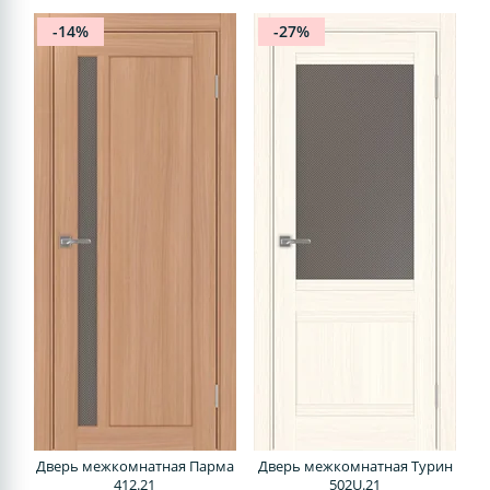
-14%
-27%
Дверь межкомнатная Парма
Дверь межкомнатная Турин
412.21
502U.21