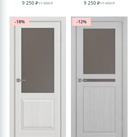
9 250 ₽
9 250 ₽
11 900 ₽
11 400 ₽
-18%
-12%