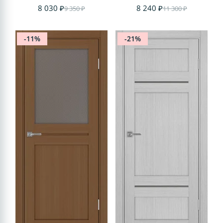
8 030 ₽
8 240 ₽
9 350 ₽
11 300 ₽
-11%
-21%