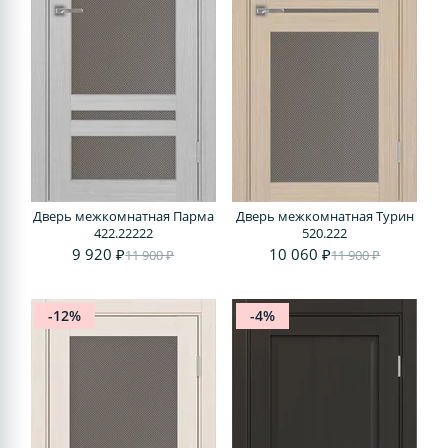
Дверь межкомнатная Парма
Дверь межкомнатная Турин
422.22222
520.222
9 920 ₽
10 060 ₽
11 900 ₽
11 900 ₽
-12%
-4%