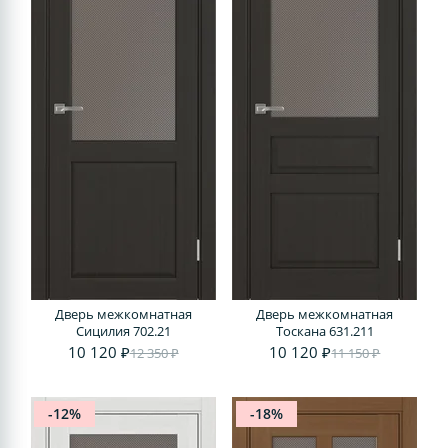
Дверь межкомнатная
Дверь межкомнатная
Сицилия 702.21
Тоскана 631.211
10 120 ₽
10 120 ₽
12 350 ₽
11 150 ₽
-12%
-18%