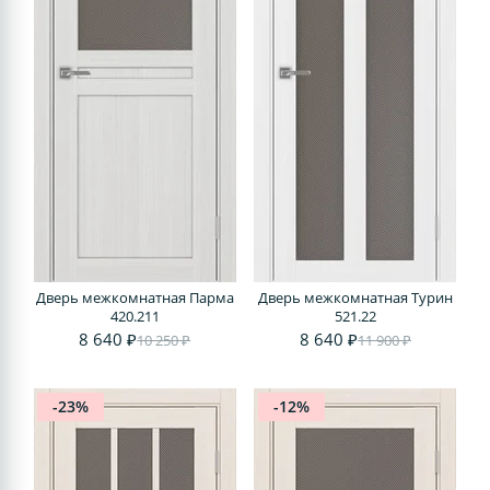
Дверь межкомнатная Парма
Дверь межкомнатная Турин
420.211
521.22
8 640 ₽
8 640 ₽
10 250 ₽
11 900 ₽
-23%
-12%