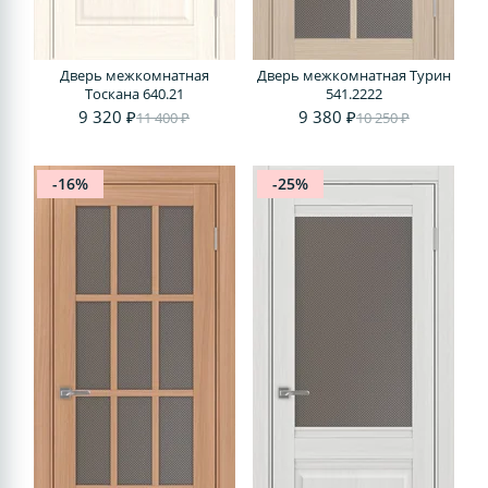
Дверь межкомнатная
Дверь межкомнатная Турин
Тоскана 640.21
541.2222
9 320 ₽
9 380 ₽
11 400 ₽
10 250 ₽
-16%
-25%