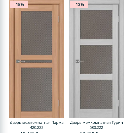
-15%
-13%
Дверь межкомнатная Парма
Дверь межкомнатная Турин
420.222
530.222