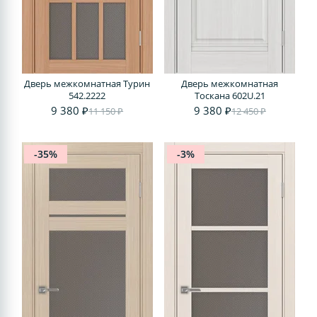
Дверь межкомнатная Турин
Дверь межкомнатная
542.2222
Тоскана 602U.21
9 380 ₽
9 380 ₽
11 150 ₽
12 450 ₽
-35%
-3%