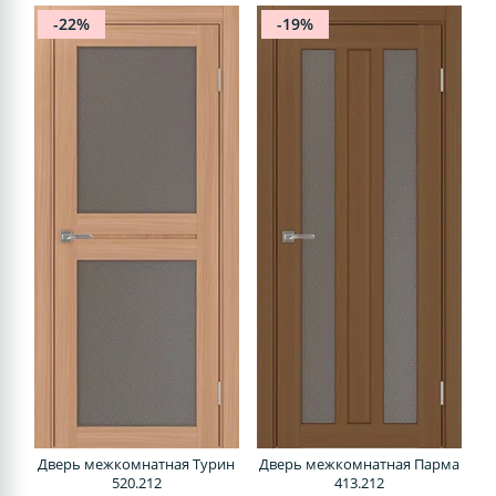
-22%
-19%
Дверь межкомнатная Турин
Дверь межкомнатная Парма
520.212
413.212