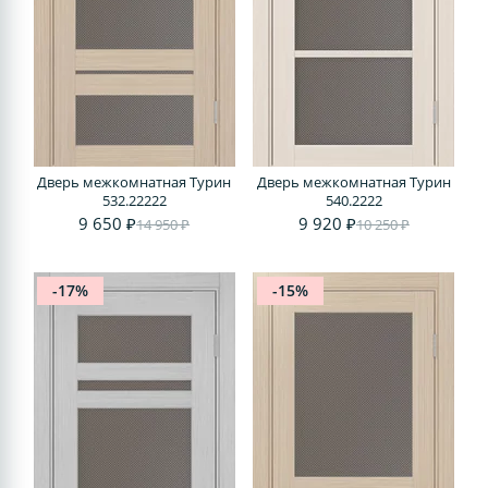
Дверь межкомнатная Турин
Дверь межкомнатная Турин
532.22222
540.2222
9 650 ₽
9 920 ₽
14 950 ₽
10 250 ₽
-17%
-15%