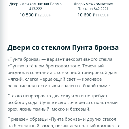
Дверь межкомнатная Парма
Дверь межкомнатная
413.222
Тоскана 642.2221
10 530 ₽
10 600 ₽
12 300 ₽
11 650 ₽
Двери со стеклом Пунта бронза
«Пунта бронза» — вариант декоративного стекла
«Пунта» в тёплом бронзовом тоне. Точечный
рисунок в сочетании с коньячной тонировкой даёт
мягкий, слегка мерцающий свет — красивое
решение для гостиных и спален в тёплой гамме.
Стекло непрозрачно для силуэтов и не требует
особого ухода. Лучше всего сочетается с полотнами
орех, ясень тёмный, мокко и бежевый.
Привезём образцы «Пунта бронза» и других стёкол
на бесплатный замер, посчитаем полный комплект с