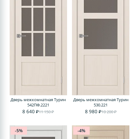
Дверь межкомнатная Турин
Дверь межкомнатная Турин
542ПФ.2221
530.221
8 640 ₽
8 980 ₽
11 150 ₽
10 200 ₽
-5%
-4%