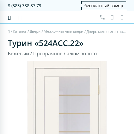
8 (383) 388 87 79
бесплатный замер
Каталог
Двери
Межкомнатные двери
/
/
/
/
Дверь межкомнатная Турин 524АСС.22 - бежевый, прозрачное, алюм.золото
Турин «524АСС.22»
Бежевый / Прозрачное / алюм.золото