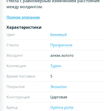
стекла с равномерным изменением расстояния
между молдингом.
Полное описание
Характеристики
Цвет
Бежевый
Стекло
Прозрачное
Молдинг
алюм.золото
Коллекция
Турин
Время поставки
5
Покрытие
Экошпон
Конструкция
Царговая
Бренд
Optima porte