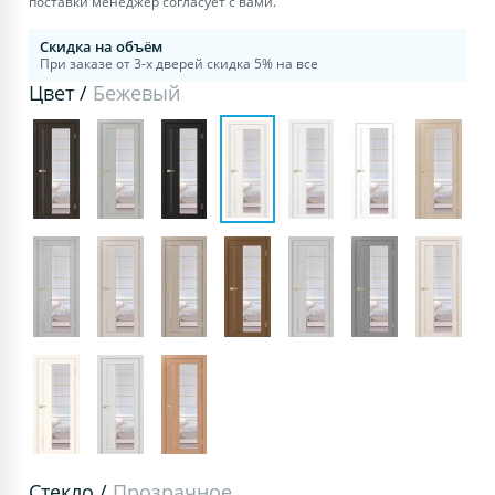
поставки менеджер согласует с вами.
Скидка на объём
При заказе от 3-х дверей скидка 5% на все
Цвет /
Бежевый
Стекло /
Прозрачное