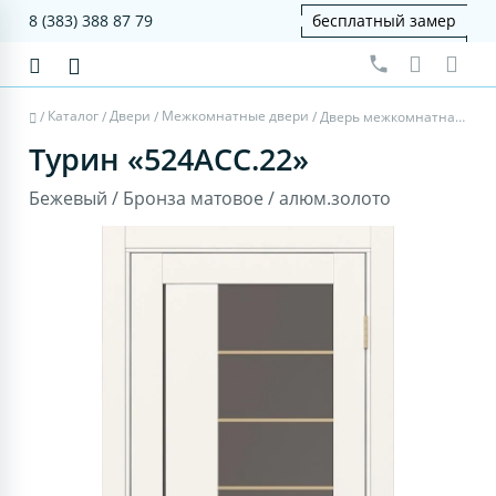
8 (383) 388 87 79
бесплатный замер
Каталог
Двери
Межкомнатные двери
/
/
/
/
Дверь межкомнатная Турин 524АСС.22 - бежевый, бронза матовое, алюм.золото
Турин «524АСС.22»
Бежевый / Бронза матовое / алюм.золото