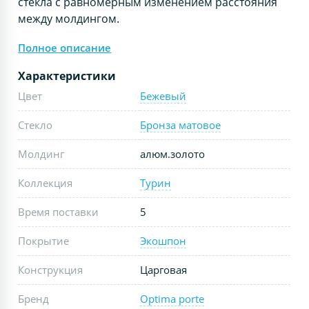
стекла с равномерным изменением расстояния
между молдингом.
Полное описание
Характеристики
Цвет
Бежевый
Стекло
Бронза матовое
Молдинг
алюм.золото
Коллекция
Турин
Время поставки
5
Покрытие
Экошпон
Конструкция
Царговая
Бренд
Optima porte