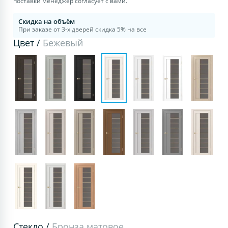
поставки менеджер согласует с вами.
Скидка на объём
При заказе от 3-х дверей скидка 5% на все
Цвет /
Бежевый
Стекло /
Бронза матовое