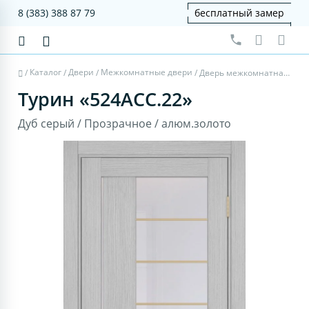
8 (383) 388 87 79
бесплатный замер
Каталог
Двери
Межкомнатные двери
/
/
/
/
Дверь межкомнатная Турин 524АСС.22 - дуб серый, прозрачное, алюм.золото
Турин «524АСС.22»
Дуб серый / Прозрачное / алюм.золото