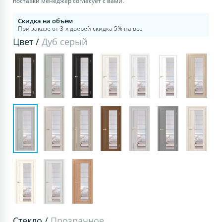
поставки менеджер согласует с вами.
Скидка на объём
При заказе от 3-х дверей скидка 5% на все
Цвет /
Дуб серый
Стекло /
Прозрачное