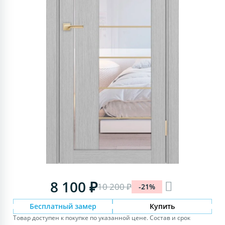
8 100 ₽
10 200 ₽
-21%
Бесплатный замер
Купить
Товар доступен к покупке по указанной цене. Состав и срок