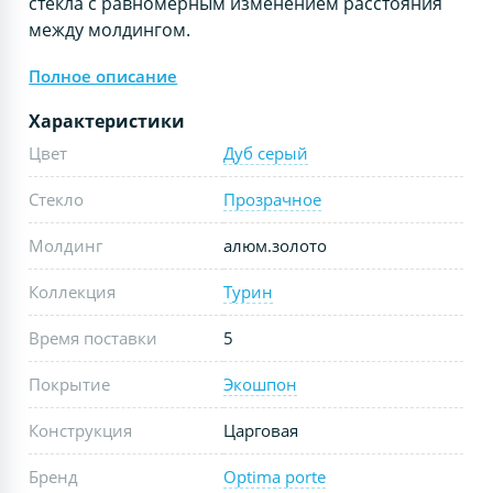
стекла с равномерным изменением расстояния
между молдингом.
Полное описание
Характеристики
Цвет
Дуб серый
Стекло
Прозрачное
Молдинг
алюм.золото
Коллекция
Турин
Время поставки
5
Покрытие
Экошпон
Конструкция
Царговая
Бренд
Optima porte