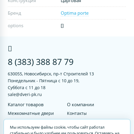
Конструкция
Царговая
Бренд
Optima porte
options
[]
8 (383) 388 87 79
630055, Новосибирск, пр-т Строителей 13
Понедельник - Пятница с 10 до 19,
Суббота с 11 до 18
sale@dveri-pk.ru
Каталог товаров
О компании
Межкомнатные двери
Контакты
Фурнитура
Документы
Мы используем файлы cookie, чтобы сайт работал
Входные двери
стабильно и было удобнее им пользоваться. Оставаясь на