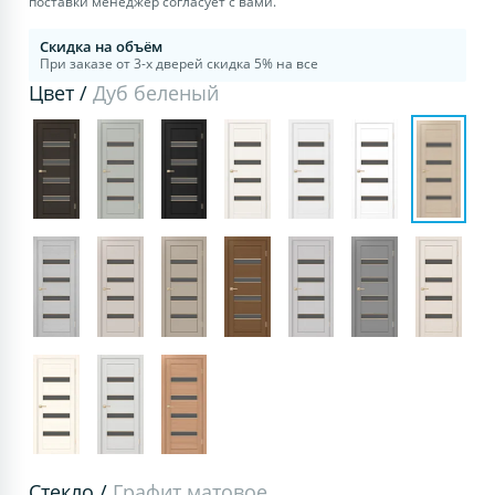
поставки менеджер согласует с вами.
Скидка на объём
При заказе от 3-х дверей скидка 5% на все
Цвет /
Дуб беленый
Стекло /
Графит матовое