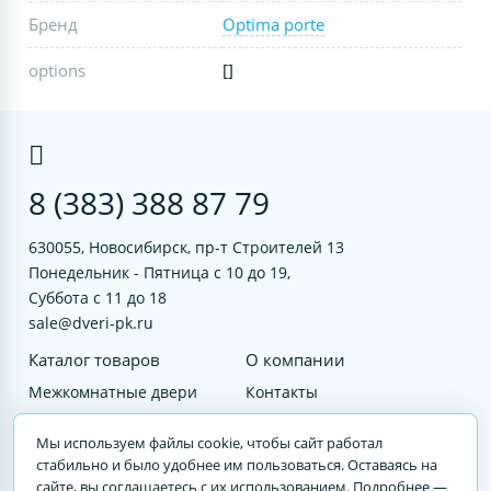
Бренд
Optima porte
options
[]
8 (383) 388 87 79
630055, Новосибирск, пр-т Строителей 13
Понедельник - Пятница с 10 до 19,
Суббота с 11 до 18
sale@dveri-pk.ru
Каталог товаров
О компании
Межкомнатные двери
Контакты
Фурнитура
Документы
Мы используем файлы cookie, чтобы сайт работал
Входные двери
стабильно и было удобнее им пользоваться. Оставаясь на
сайте, вы соглашаетесь с их использованием. Подробнее —
Услуги