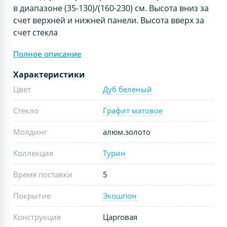
в диапазоне (35-130)/(160-230) см. Высота вниз за
счет верхней и нижней панели. Высота вверх за
счет стекла
Полное описание
Характеристики
Цвет
Дуб беленый
Стекло
Графит матовое
Молдинг
алюм.золото
Коллекция
Турин
Время поставки
5
Покрытие
Экошпон
Конструкция
Царговая