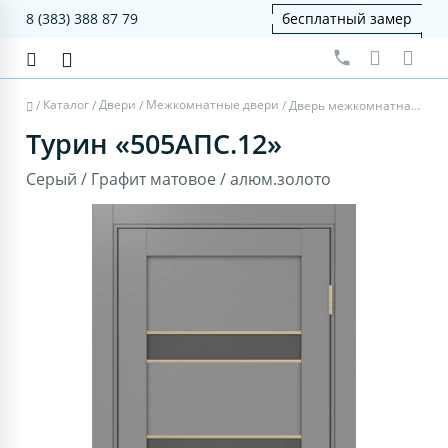
8 (383) 388 87 79
бесплатный замер
Каталог
Двери
Межкомнатные двери
/
/
/
/
Дверь межкомнатная Турин 505AПC.12 - серый, графит матовое, алюм.золото
Турин «505AПC.12»
Серый / Графит матовое / алюм.золото