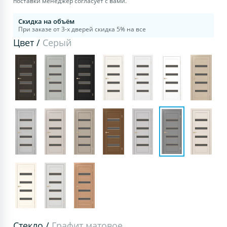
поставки менеджер согласует с вами.
Скидка на объём
При заказе от 3-х дверей скидка 5% на все
Цвет /
Серый
Стекло /
Графит матовое