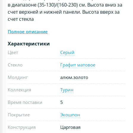
в диапазоне (35-130)/(160-230) см. Высота вниз за
счет верхней и нижней панели. Высота вверх за
счет стекла
Полное описание
Характеристики
Цвет
Серый
Стекло
Графит матовое
Молдинг
алюм.золото
Коллекция
Турин
Время поставки
5
Покрытие
Экошпон
Конструкция
Царговая