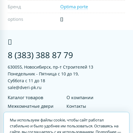
Бренд
Optima porte
options
[]
8 (383) 388 87 79
630055, Новосибирск, пр-т Строителей 13
Понедельник - Пятница с 10 до 19,
Суббота с 11 до 18
sale@dveri-pk.ru
Каталог товаров
О компании
Межкомнатные двери
Контакты
Фурнитура
Документы
Мы используем файлы cookie, чтобы сайт работал
Входные двери
стабильно и было удобнее им пользоваться. Оставаясь на
сайте, вы соглашаетесь с их использованием. Подробнее —
Услуги