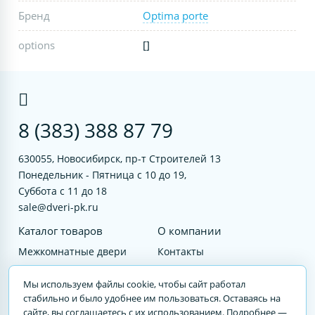
Бренд
Optima porte
options
[]
8 (383) 388 87 79
630055, Новосибирск, пр-т Строителей 13
Понедельник - Пятница с 10 до 19,
Суббота с 11 до 18
sale@dveri-pk.ru
Каталог товаров
О компании
Межкомнатные двери
Контакты
Фурнитура
Документы
Мы используем файлы cookie, чтобы сайт работал
Входные двери
стабильно и было удобнее им пользоваться. Оставаясь на
сайте, вы соглашаетесь с их использованием. Подробнее —
Услуги