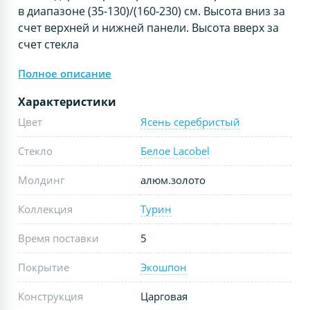
в диапазоне (35-130)/(160-230) см. Высота вниз за
счет верхней и нижней панели. Высота вверх за
счет стекла
Полное описание
Характеристики
Цвет
Ясень серебристый
Стекло
Белое Lacobel
Молдинг
алюм.золото
Коллекция
Турин
Время поставки
5
Покрытие
Экошпон
Конструкция
Царговая