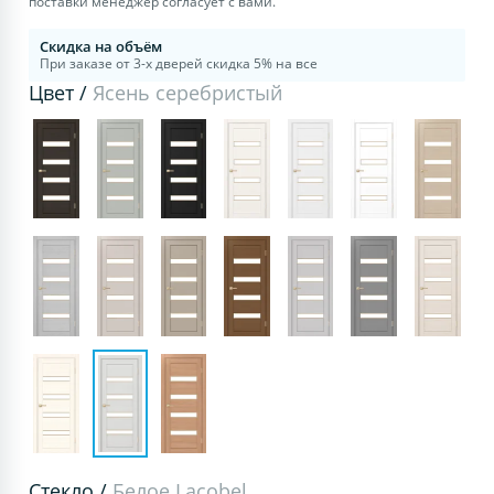
поставки менеджер согласует с вами.
Скидка на объём
При заказе от 3-х дверей скидка 5% на все
Цвет /
Ясень серебристый
Стекло /
Белое Lacobel