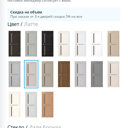
поставки менеджер согласует с вами.
Скидка на объём
При заказе от 3-х дверей скидка 5% на все
Цвет /
Латте
Стекло /
Дали бронза