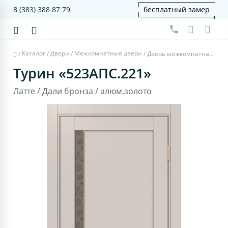
8 (383) 388 87 79
бесплатный замер
Каталог
Двери
Межкомнатные двери
/
/
/
/
Дверь межкомнатная Турин 523АПС.221 - латте, дали бронза, алюм.золото
Турин «523АПС.221»
Латте / Дали бронза / алюм.золото