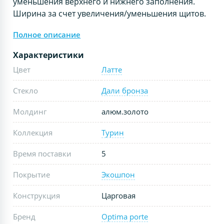
уменьшения верхнего и нижнего заполнения.
Ширина за счет увеличения/уменьшения щитов.
Полное описание
Характеристики
Цвет
Латте
Стекло
Дали бронза
Молдинг
алюм.золото
Коллекция
Турин
Время поставки
5
Покрытие
Экошпон
Конструкция
Царговая
Бренд
Optima porte