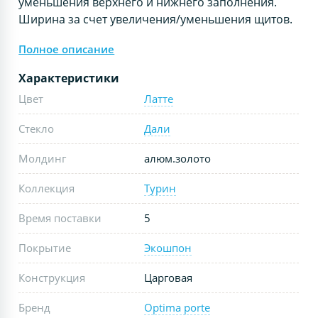
уменьшения верхнего и нижнего заполнения.
Ширина за счет увеличения/уменьшения щитов.
Полное описание
Характеристики
Цвет
Латте
Стекло
Дали
Молдинг
алюм.золото
Коллекция
Турин
Время поставки
5
Покрытие
Экошпон
Конструкция
Царговая
Бренд
Optima porte