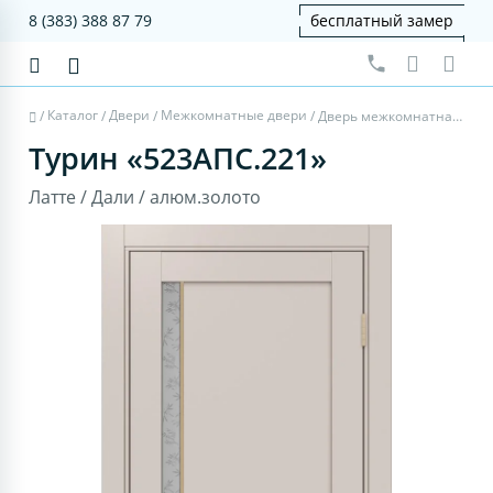
8 (383) 388 87 79
бесплатный замер
Каталог
Двери
Межкомнатные двери
/
/
/
/
Дверь межкомнатная Турин 523АПС.221 - латте, дали, алюм.золото
Турин «523АПС.221»
Латте / Дали / алюм.золото