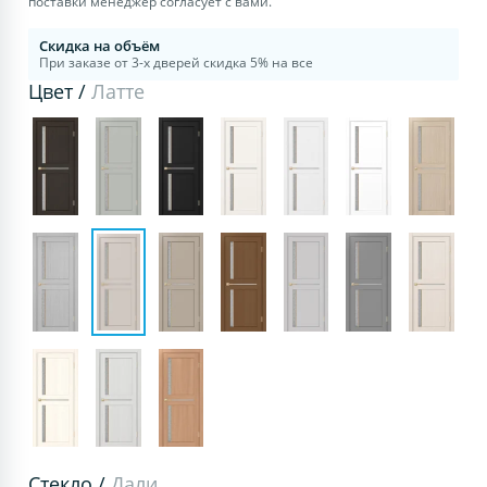
поставки менеджер согласует с вами.
Скидка на объём
При заказе от 3-х дверей скидка 5% на все
Цвет /
Латте
Стекло /
Дали