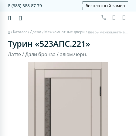
8 (383) 388 87 79
бесплатный замер
Каталог
Двери
Межкомнатные двери
/
/
/
/
Дверь межкомнатная Турин 523АПС.221 - латте, дали бронза, алюм.чёрн.
Турин «523АПС.221»
Латте / Дали бронза / алюм.чёрн.