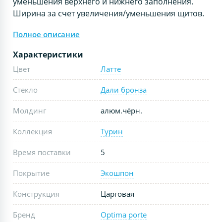
уменьшения верхнего и нижнего заполнения.
Ширина за счет увеличения/уменьшения щитов.
Полное описание
Характеристики
Цвет
Латте
Стекло
Дали бронза
Молдинг
алюм.чёрн.
Коллекция
Турин
Время поставки
5
Покрытие
Экошпон
Конструкция
Царговая
Бренд
Optima porte