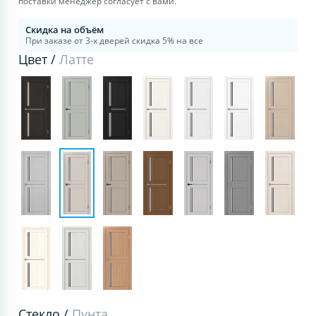
поставки менеджер согласует с вами.
Скидка на объём
При заказе от 3-х дверей скидка 5% на все
Цвет /
Латте
Стекло /
Пунта