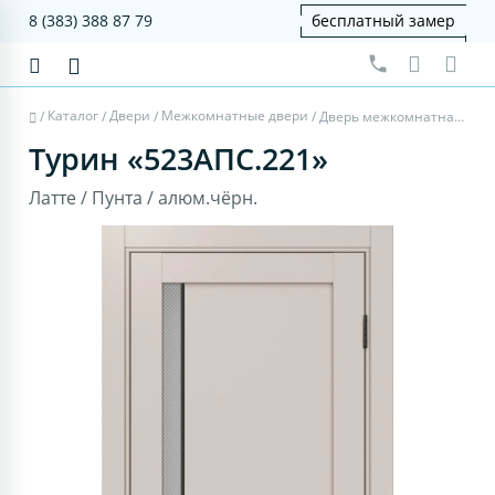
8 (383) 388 87 79
бесплатный замер
Каталог
Двери
Межкомнатные двери
/
/
/
/
Дверь межкомнатная Турин 523АПС.221 - латте, пунта, алюм.чёрн.
Турин «523АПС.221»
Латте / Пунта / алюм.чёрн.