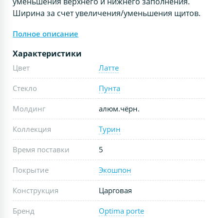
уменьшения верхнего и нижнего заполнения.
Ширина за счет увеличения/уменьшения щитов.
Полное описание
Характеристики
Цвет
Латте
Стекло
Пунта
Молдинг
алюм.чёрн.
Коллекция
Турин
Время поставки
5
Покрытие
Экошпон
Конструкция
Царговая
Бренд
Optima porte