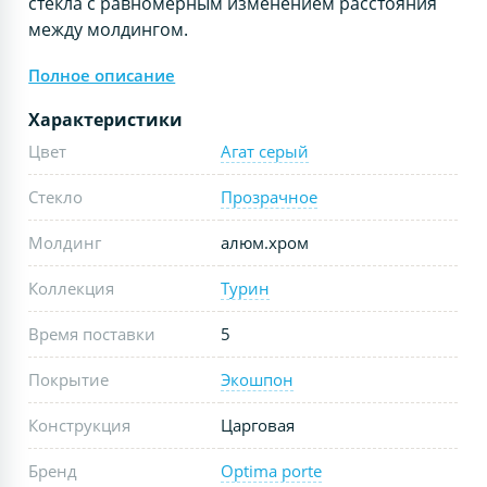
стекла с равномерным изменением расстояния
между молдингом.
Полное описание
Характеристики
Цвет
Агат серый
Стекло
Прозрачное
Молдинг
алюм.хром
Коллекция
Турин
Время поставки
5
Покрытие
Экошпон
Конструкция
Царговая
Бренд
Optima porte