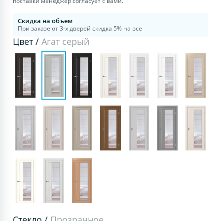
поставки менеджер согласует с вами.
Скидка на объём
При заказе от 3-х дверей скидка 5% на все
Цвет /
Агат серый
Стекло /
Прозрачное