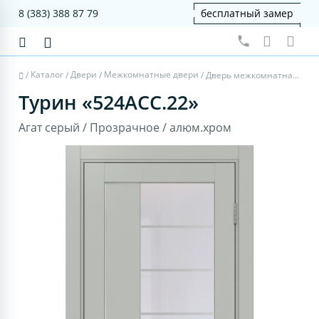
8 (383) 388 87 79
бесплатный замер
Каталог
Двери
Межкомнатные двери
/
/
/
/
Дверь межкомнатная Турин 524АСС.22 - агат серый, прозрачное, алюм.хром
Турин «524АСС.22»
Агат серый / Прозрачное / алюм.хром