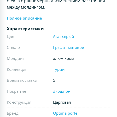
стекла с равномерным изменением расстояния
между молдингом.
Полное описание
Характеристики
Цвет
Агат серый
Стекло
Графит матовое
Молдинг
алюм.хром
Коллекция
Турин
Время поставки
5
Покрытие
Экошпон
Конструкция
Царговая
Бренд
Optima porte