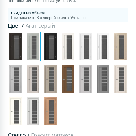
поставки менеджер согласует с вами.
Скидка на объём
При заказе от 3-х дверей скидка 5% на все
Цвет /
Агат серый
Стекло /
Графит матовое