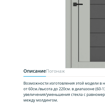
Описание
Погонаж
Возможности изготовления этой модели в 
от 60см./высота до 220см. в диапазоне (60-13
увеличения/уменьшения стекла с равноме
между молдингом.