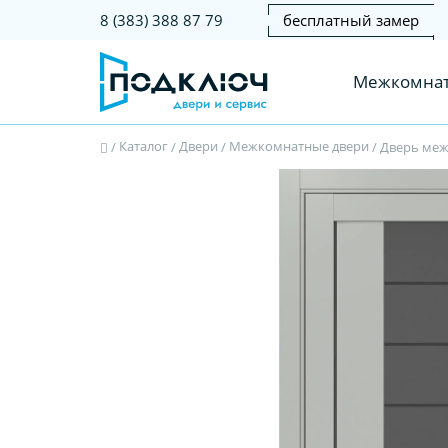
бесплатный замер
8 (383) 388 87 79
Межкомнат
Каталог
Двери
Межкомнатные двери
/
/
/
/
Дверь межк