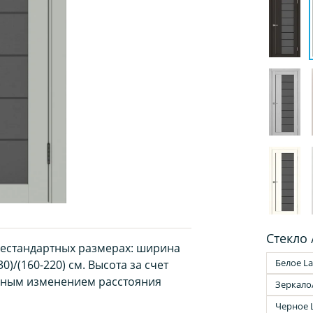
Стекло 
нестандартных размерах: ширина
Белое La
0)/(160-220) см. Высота за счет
рным изменением расстояния
Зеркало
Черное 