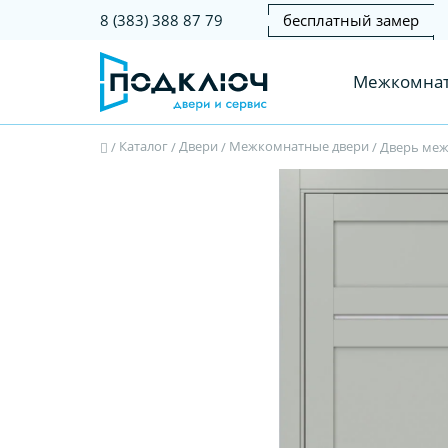
бесплатный замер
8 (383) 388 87 79
Межкомнат
Каталог
Двери
Межкомнатные двери
/
/
/
/
Дверь межк