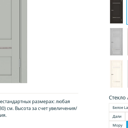
Стекло 
нестандартных размерах: любая
Белое La
30) см. Высота за счет увеличения/
ия.
Дали
Мору