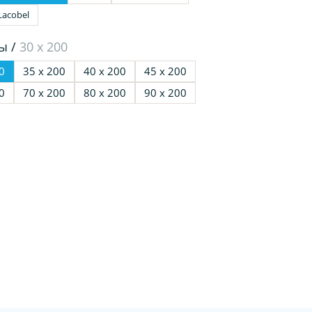
Lacobel
ы /
30 х 200
0
35 х 200
40 х 200
45 х 200
0
70 х 200
80 х 200
90 х 200