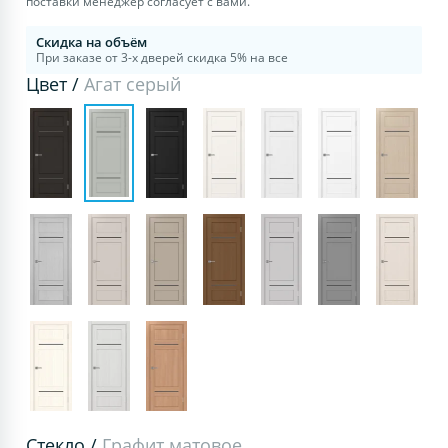
поставки менеджер согласует с вами.
Скидка на объём
При заказе от 3-х дверей скидка 5% на все
Цвет /
Агат серый
Стекло /
Графит матовое