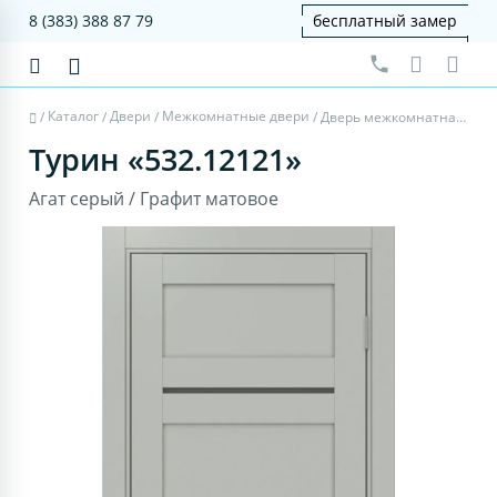
8 (383) 388 87 79
бесплатный замер
Каталог
Двери
Межкомнатные двери
/
/
/
/
Дверь межкомнатная Турин 532.12121 - агат серый, графит матовое
Турин «532.12121»
Агат серый / Графит матовое