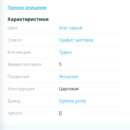
Полное описание
Характеристики
Цвет
Агат серый
Стекло
Графит матовое
Коллекция
Турин
Время поставки
5
Покрытие
Экошпон
Конструкция
Царговая
Бренд
Optima porte
options
[]