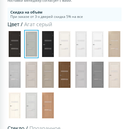
поставки менеджер согласует с вами.
Скидка на объём
При заказе от 3-х дверей скидка 5% на все
Цвет /
Агат серый
Стекло /
Прозрачное