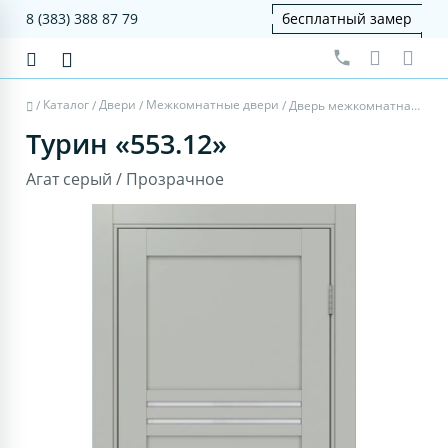
8 (383) 388 87 79
бесплатный замер
Каталог
Двери
Межкомнатные двери
/
/
/
/
Дверь межкомнатная Турин 553.12 - агат серый, прозрачное
Турин «553.12»
Агат серый / Прозрачное