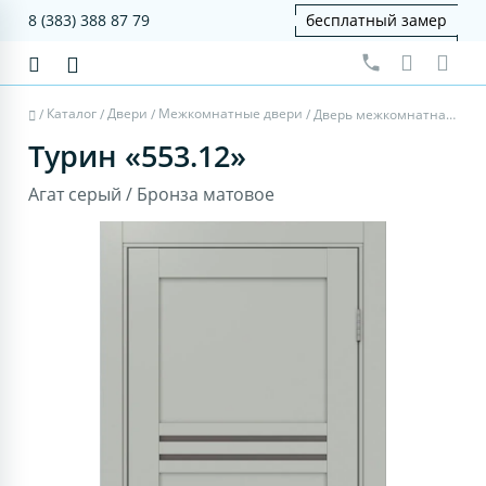
8 (383) 388 87 79
бесплатный замер
Каталог
Двери
Межкомнатные двери
/
/
/
/
Дверь межкомнатная Турин 553.12 - агат серый, бронза матовое
Турин «553.12»
Агат серый / Бронза матовое