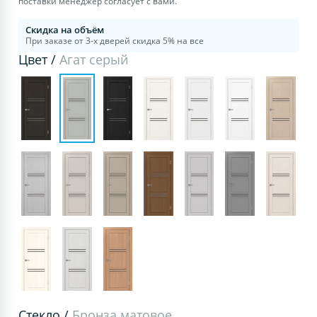
поставки менеджер согласует с вами.
Скидка на объём
При заказе от 3-х дверей скидка 5% на все
Цвет /
Агат серый
Стекло /
Бронза матовое