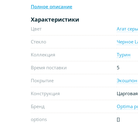
Полное описание
Характеристики
Цвет
Агат сер
Стекло
Черное L
Коллекция
Турин
Время поставки
5
Покрытие
Экошпон
Конструкция
Царговая
Бренд
Optima p
options
[]