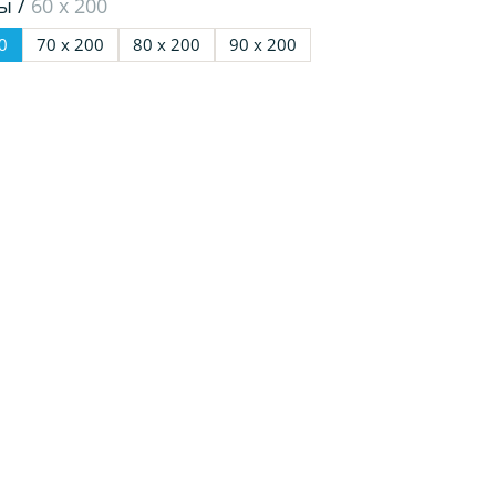
ы /
60 х 200
0
70 х 200
80 х 200
90 х 200