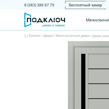
бесплатный замер
8 (383) 388 87 79
Межкомнат
Каталог
Двери
Межкомнатные двери
/
/
/
/
Дверь межк