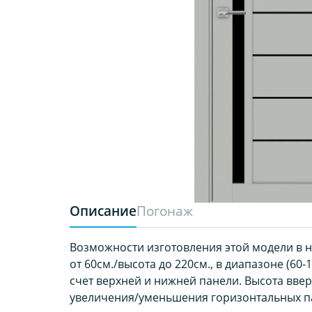
Описание
Погонаж
Возможности изготовления этой модели в 
от 60см./высота до 220см., в диапазоне (60-1
счет верхней и нижней панели. Высота вверх
увеличения/уменьшения горизонтальных п