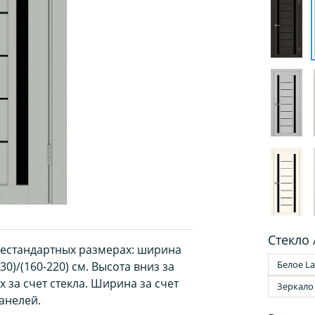
Стекло 
нестандартных размерах: ширина
Белое La
30)/(160-220) см. Высота вниз за
 за счет стекла. Ширина за счет
Зеркало
анелей.