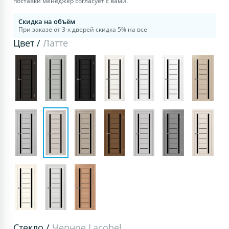
поставки менеджер согласует с вами.
Скидка на объём
При заказе от 3-х дверей скидка 5% на все
Цвет /
Латте
Стекло /
Черное Lacobel