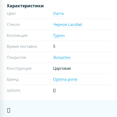
Характеристики
Цвет
Латте
Стекло
Черное Lacobel
Коллекция
Турин
Время поставки
5
Покрытие
Экошпон
Конструкция
Царговая
Бренд
Optima porte
options
[]