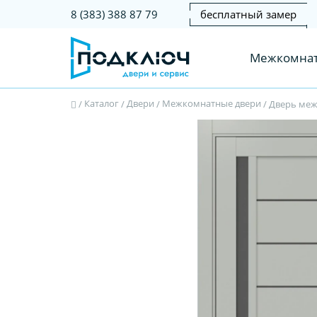
бесплатный замер
8 (383) 388 87 79
Межкомнат
Каталог
Двери
Межкомнатные двери
/
/
/
/
Дверь межк