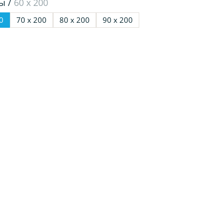
ы /
60 х 200
0
70 х 200
80 х 200
90 х 200