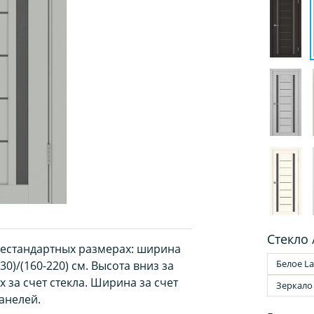
Стекло 
нестандартных размерах: ширина
Белое La
30)/(160-220) см. Высота вниз за
 за счет стекла. Ширина за счет
Зеркало
анелей.