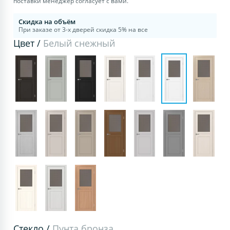
поставки менеджер согласует с вами.
Скидка на объём
При заказе от 3-х дверей скидка 5% на все
Цвет /
Белый снежный
Стекло /
Пунта бронза