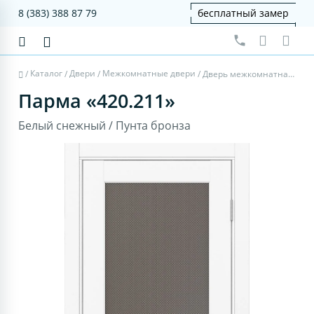
8 (383) 388 87 79
бесплатный замер
Каталог
Двери
Межкомнатные двери
/
/
/
/
Дверь межкомнатная Парма 420.211 - белый снежный, пунта бронза
Парма «420.211»
Белый снежный / Пунта бронза