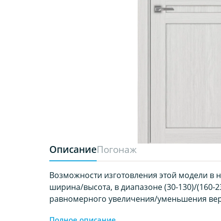
Описание
Погонаж
Возможности изготовления этой модели в 
ширина/высота, в диапазоне (30-130)/(160-23
равномерного увеличения/уменьшения вер
Полное описание