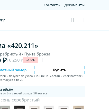
Контакты
Документы
уги
а «420.211»
еребристый / Пунта бронза
0 ₽
10 250 ₽
-16%
платный замер
Купить
упен к покупке по указанной цене. Состав и срок поставки
огласует с вами.
на объём
е от 3-х дверей скидка 5% на все
Ясень серебристый