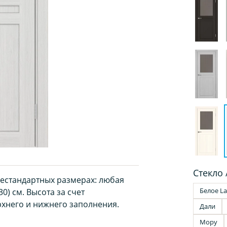
Стекло 
нестандартных размерах: любая
Белое La
0) см. Высота за счет
хнего и нижнего заполнения.
Дали
Мору