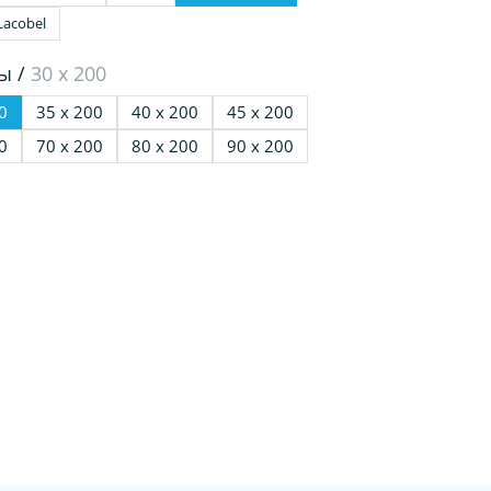
Lacobel
ы /
30 х 200
0
35 х 200
40 х 200
45 х 200
0
70 х 200
80 х 200
90 х 200