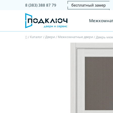
бесплатный замер
8 (383) 388 87 79
Межкомнат
Каталог
Двери
Межкомнатные двери
/
/
/
/
Дверь межк