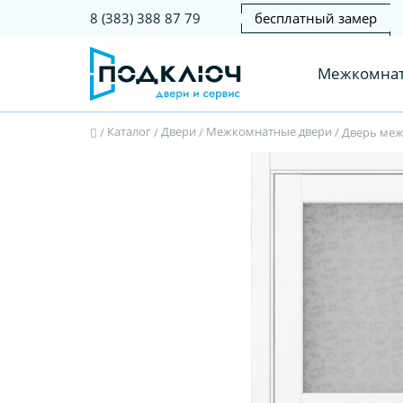
бесплатный замер
8 (383) 388 87 79
Межкомнат
Каталог
Двери
Межкомнатные двери
/
/
/
/
Дверь меж