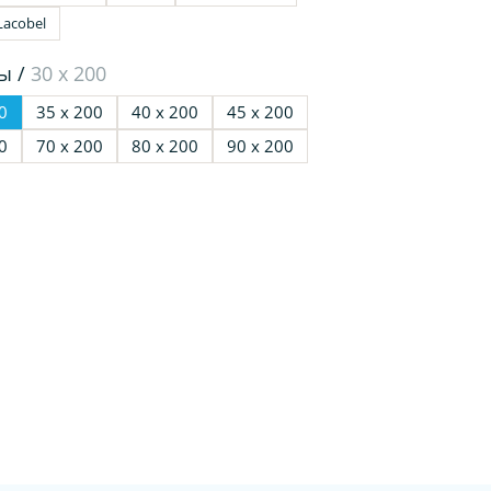
Lacobel
ы /
30 х 200
0
35 х 200
40 х 200
45 х 200
0
70 х 200
80 х 200
90 х 200