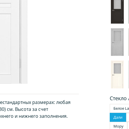
Стекло 
нестандартных размерах: любая
Белое La
0) см. Высота за счет
хнего и нижнего заполнения.
Дали
Мору