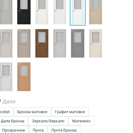
/
Дали
cobel
Бронза матовое
Графит матовое
Дали бронза
Зеркало/Зеркало
Мателюкс
Прозрачное
Пунта
Пунта бронза