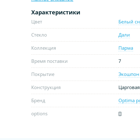
Характеристики
Цвет
Белый с
Стекло
Дали
Коллекция
Парма
Время поставки
7
Покрытие
Экошпон
Конструкция
Царговая
Бренд
Optima p
options
[]