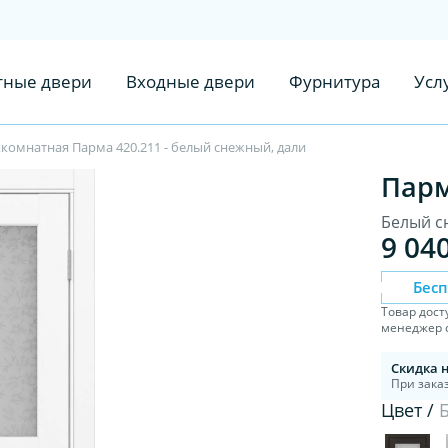
ные двери
Входные двери
Фурнитура
Усл
комнатная Парма 420.211 - белый снежный, дали
Парм
Белый с
9 04
Бес
Товар дост
менеджер с
Скидка 
При заказ
Цвет /