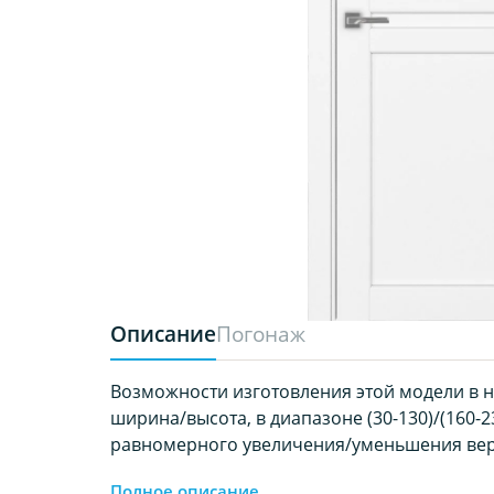
Описание
Погонаж
Возможности изготовления этой модели в 
ширина/высота, в диапазоне (30-130)/(160-23
равномерного увеличения/уменьшения вер
Полное описание