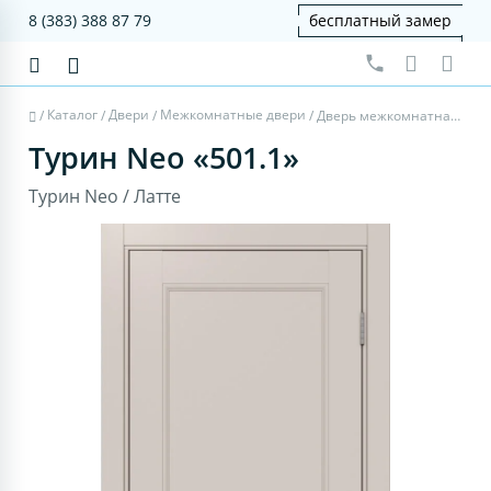
8 (383) 388 87 79
бесплатный замер
Каталог
Двери
Межкомнатные двери
/
/
/
/
Дверь межкомнатная Турин Neo 501.1 - латте, щит мдф
Турин Neo «501.1»
Турин Neo / Латте