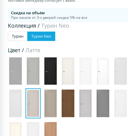
поставки менеджер согласует с вами.
Скидка на объём
При заказе от 3-х дверей скидка 5% на все
Коллекция /
Турин Neo
Турин
Турин Neo
Цвет /
Латте