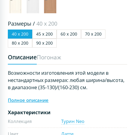
Размеры /
40 х 200
40 х 200
45 х 200
60 х 200
70 х 200
80 х 200
90 х 200
Описание
Погонаж
Возможности изготовления этой модели в
нестандартных размерах: любая ширина/высота,
в диапазоне (35-130)/(160-230) см.
Полное описание
Характеристики
Коллекция
Турин Neo
Цвет
Латте