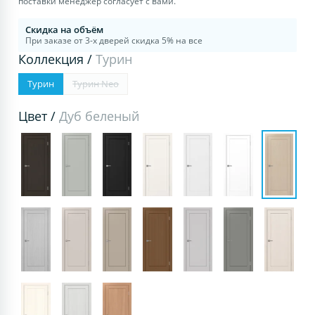
поставки менеджер согласует с вами.
Скидка на объём
При заказе от 3-х дверей скидка 5% на все
Коллекция /
Турин
Турин
Турин Neo
Цвет /
Дуб беленый