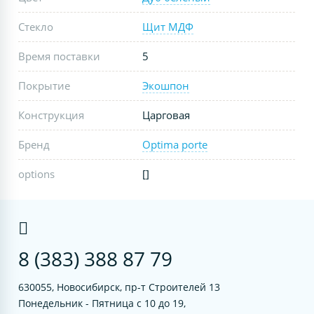
Стекло
Щит МДФ
Время поставки
5
Покрытие
Экошпон
Конструкция
Царговая
Бренд
Optima porte
options
[]
8 (383) 388 87 79
630055, Новосибирск, пр-т Строителей 13
Понедельник - Пятница с 10 до 19,