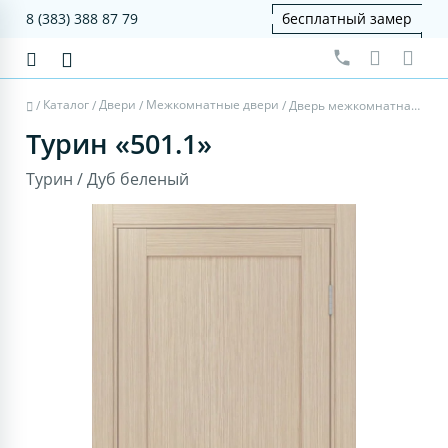
8 (383) 388 87 79
бесплатный замер
Каталог
Двери
Межкомнатные двери
/
/
/
/
Дверь межкомнатная Турин 501.1 - дуб беленый, щит мдф
Турин «501.1»
Турин / Дуб беленый