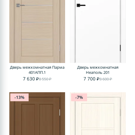
Дверь межкомнатная Парма
Дверь межкомнатная
401АПП.1
Неаполь 201
7 630 ₽
7 700 ₽
8 550 ₽
8 600 ₽
-13%
-7%