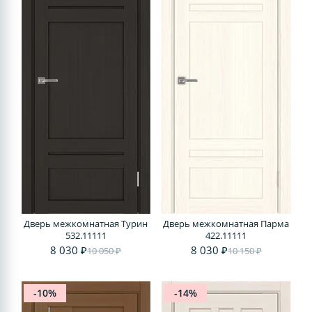
Дверь межкомнатная Турин
Дверь межкомнатная Парма
532.11111
422.11111
8 030 ₽
8 030 ₽
10 050 ₽
10 150 ₽
-10%
-14%