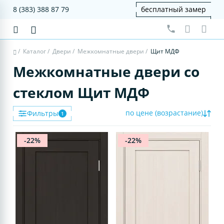
8 (383) 388 87 79
бесплатный замер
/
Каталог
/
Двери
/
Межкомнатные двери
/
Щит МДФ
Межкомнатные двери со
стеклом Щит МДФ
по цене (возрастание)
Фильтры
1
-22%
-22%