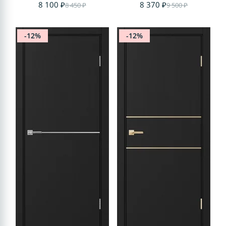
8 100 ₽
8 370 ₽
8 450 ₽
9 500 ₽
-12%
-12%