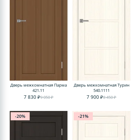
Дверь межкомнатная Парма
Дверь межкомнатная Турин
421.11
540.1111
7 830 ₽
7 900 ₽
9 050 ₽
8 450 ₽
-20%
-21%