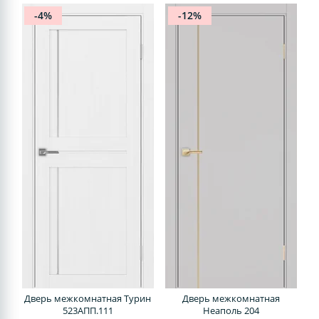
-4%
-12%
Дверь межкомнатная Турин
Дверь межкомнатная
523АПП.111
Неаполь 204