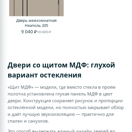
Дверь межкомнатная
Неаполь 205
9 040 ₽
10 400 ₽
Двери со щитом МДФ: глухой
вариант остекления
«Щит МДФ» — модели, где вместо стекла в проём
полотна установлена глухая панель МДФ в цвет
двери. Конструкция сохраняет рисунок и пропорции
остеклённой модели, но полностью закрывает обзор
и даёт лучшую звукоизоляцию — практично для
спален и санузлов.
Это способ выдержать единый дизайн дверей во