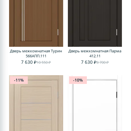
Дверь межкомнатная Турин
Дверь межкомнатная Парма
566АПП.111
412.11
7 630 ₽
7 630 ₽
10 550 ₽
8 700 ₽
-11%
-10%