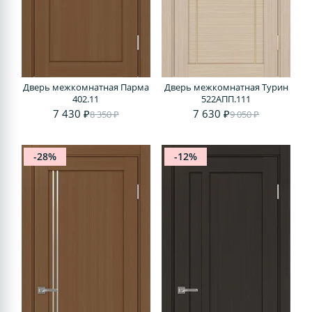
Дверь межкомнатная Парма
Дверь межкомнатная Турин
402.11
522AПП.111
7 430 ₽
7 630 ₽
8 350 ₽
9 050 ₽
-28%
-12%