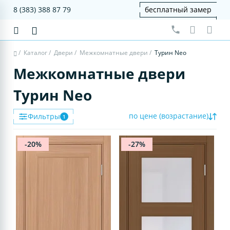
8 (383) 388 87 79
бесплатный замер
/
Каталог
/
Двери
/
Межкомнатные двери
/
Турин Neo
Межкомнатные двери
Турин Neo
по цене (возрастание)
Фильтры
1
-20%
-27%