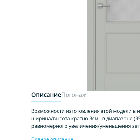
Описание
Погонаж
Возможности изготовления этой модели в 
ширина/высота кратно 3см., в диапазоне (35-
равномерного увеличения/уменьшения за
Полное описание