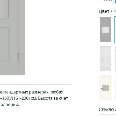
Цвет /
нестандартных размерах: любая
130)/(161-230) см. Высота за счет
полнений.
Стекло 