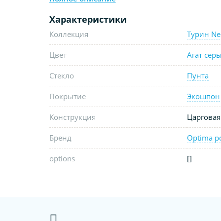
Характеристики
Коллекция
Турин Ne
Цвет
Агат сер
Стекло
Пунта
Покрытие
Экошпон
Конструкция
Царговая
Бренд
Optima p
options
[]