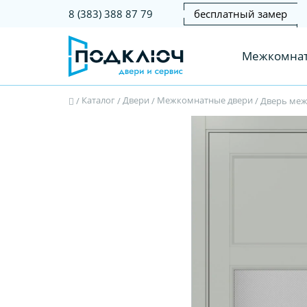
бесплатный замер
8 (383) 388 87 79
Межкомнат
Каталог
Двери
Межкомнатные двери
/
/
/
/
Дверь межк